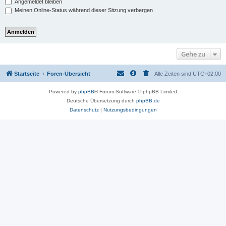
Angemeldet bleiben
Meinen Online-Status während dieser Sitzung verbergen
Gehe zu
Startseite
Foren-Übersicht
Alle Zeiten sind
UTC+02:00
Powered by
phpBB
® Forum Software © phpBB Limited
Deutsche Übersetzung durch
phpBB.de
Datenschutz
|
Nutzungsbedingungen