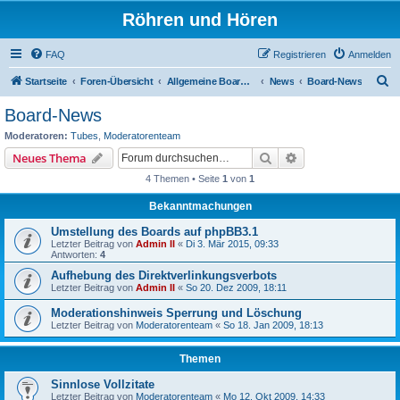
Röhren und Hören
FAQ
Registrieren
Anmelden
S
Startseite
Foren-Übersicht
Allgemeine Boardinfos
News
Board-News
u
Board-News
c
Moderatoren:
Tubes
,
Moderatorenteam
h
Suche
Erweiterte Suche
Neues Thema
e
4 Themen • Seite
1
von
1
Bekanntmachungen
Umstellung des Boards auf phpBB3.1
Letzter Beitrag von
Admin II
«
Di 3. Mär 2015, 09:33
Antworten:
4
Aufhebung des Direktverlinkungsverbots
Letzter Beitrag von
Admin II
«
So 20. Dez 2009, 18:11
Moderationshinweis Sperrung und Löschung
Letzter Beitrag von
Moderatorenteam
«
So 18. Jan 2009, 18:13
Themen
Sinnlose Vollzitate
Letzter Beitrag von
Moderatorenteam
«
Mo 12. Okt 2009, 14:33