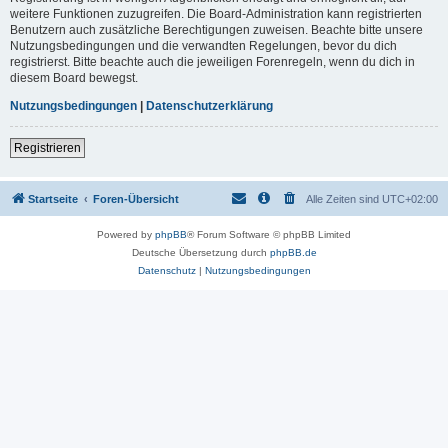
weitere Funktionen zuzugreifen. Die Board-Administration kann registrierten
Benutzern auch zusätzliche Berechtigungen zuweisen. Beachte bitte unsere
Nutzungsbedingungen und die verwandten Regelungen, bevor du dich
registrierst. Bitte beachte auch die jeweiligen Forenregeln, wenn du dich in
diesem Board bewegst.
Nutzungsbedingungen
|
Datenschutzerklärung
Registrieren
Startseite
Foren-Übersicht
Alle Zeiten sind
UTC+02:00
Powered by
phpBB
® Forum Software © phpBB Limited
Deutsche Übersetzung durch
phpBB.de
Datenschutz
|
Nutzungsbedingungen