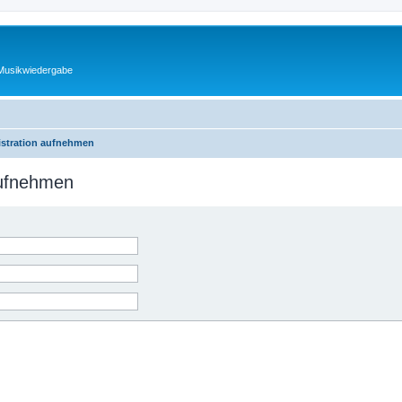
 Musikwiedergabe
istration aufnehmen
aufnehmen