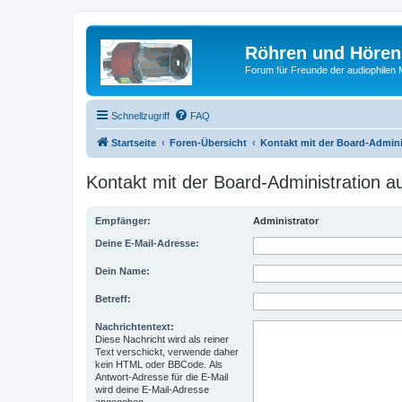
Röhren und Hören
Forum für Freunde der audiophilen
Schnellzugriff
FAQ
Startseite
Foren-Übersicht
Kontakt mit der Board-Admin
Kontakt mit der Board-Administration 
Empfänger:
Administrator
Deine E-Mail-Adresse:
Dein Name:
Betreff:
Nachrichtentext:
Diese Nachricht wird als reiner
Text verschickt, verwende daher
kein HTML oder BBCode. Als
Antwort-Adresse für die E-Mail
wird deine E-Mail-Adresse
angegeben.