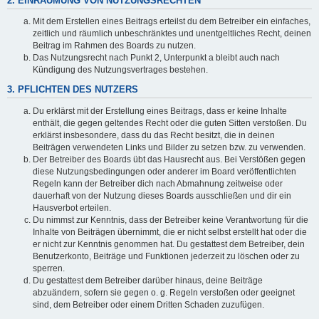
2. EINRÄUMUNG VON NUTZUNGSRECHTEN
Mit dem Erstellen eines Beitrags erteilst du dem Betreiber ein einfaches,
zeitlich und räumlich unbeschränktes und unentgeltliches Recht, deinen
Beitrag im Rahmen des Boards zu nutzen.
Das Nutzungsrecht nach Punkt 2, Unterpunkt a bleibt auch nach
Kündigung des Nutzungsvertrages bestehen.
3. PFLICHTEN DES NUTZERS
Du erklärst mit der Erstellung eines Beitrags, dass er keine Inhalte
enthält, die gegen geltendes Recht oder die guten Sitten verstoßen. Du
erklärst insbesondere, dass du das Recht besitzt, die in deinen
Beiträgen verwendeten Links und Bilder zu setzen bzw. zu verwenden.
Der Betreiber des Boards übt das Hausrecht aus. Bei Verstößen gegen
diese Nutzungsbedingungen oder anderer im Board veröffentlichten
Regeln kann der Betreiber dich nach Abmahnung zeitweise oder
dauerhaft von der Nutzung dieses Boards ausschließen und dir ein
Hausverbot erteilen.
Du nimmst zur Kenntnis, dass der Betreiber keine Verantwortung für die
Inhalte von Beiträgen übernimmt, die er nicht selbst erstellt hat oder die
er nicht zur Kenntnis genommen hat. Du gestattest dem Betreiber, dein
Benutzerkonto, Beiträge und Funktionen jederzeit zu löschen oder zu
sperren.
Du gestattest dem Betreiber darüber hinaus, deine Beiträge
abzuändern, sofern sie gegen o. g. Regeln verstoßen oder geeignet
sind, dem Betreiber oder einem Dritten Schaden zuzufügen.