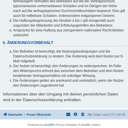
fahrlässigem Verhalten des Betreibers auf die bei Vertragsschluss
typischerweise vorhersehbaren Schäden und im Übrigen der Höhe
nach auf die vertragstypischen Durchschnittsschäden begrenzt. Dies gilt
auch für mittelbare Schäden, insbesondere entgangenen Gewinn.
Die Haftungsbegrenzung der Absätze a bis c gilt sinngemäß auch
zugunsten der Mitarbeiter und Erfüllungsgehilfen des Betreibers.
Ansprüche für eine Haftung aus zwingendem nationalem Recht bleiben
unberührt.
6. ÄNDERUNGSVORBEHALT
Der Betreiber ist berechtigt, die Nutzungsbedingungen und die
Datenschutzerklärung zu ändern. Die Änderung wird dem Nutzer per E-
Mail mitgeteilt.
Der Nutzer ist berechtigt, den Änderungen zu widersprechen. Im Falle
des Widerspruchs erlischt das zwischen dem Betreiber und dem Nutzer
bestehende Vertragsverhältnis mit sofortiger Wirkung.
Die Änderungen gelten als anerkannt und verbindlich, wenn der Nutzer
den Änderungen zugestimmt hat.
Informationen über den Umgang mit deinen persönlichen Daten
sind in der Datenschutzerklärung enthalten.
Startseite
Foren-Übersicht
Alle Zeiten sind
UTC+02:00
Powered by
phpBB
® Forum Software © phpBB Limited