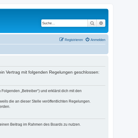
Suche
Erweiterte Suche
Registrieren
Anmelden
ein Vertrag mit folgenden Regelungen geschlossen:
Folgenden „Betreiber“) und erklärst dich mit den
eils die an dieser Stelle veröffentlichten Regelungen.
erden.
, deinen Beitrag im Rahmen des Boards zu nutzen.