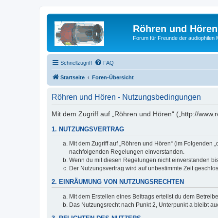
Röhren und Hören
Forum für Freunde der audiophilen
Schnellzugriff
FAQ
Startseite
Foren-Übersicht
Röhren und Hören - Nutzungsbedingungen
Mit dem Zugriff auf „Röhren und Hören“ („http://www
1. NUTZUNGSVERTRAG
Mit dem Zugriff auf „Röhren und Hören“ (im Folgenden „d
nachfolgenden Regelungen einverstanden.
Wenn du mit diesen Regelungen nicht einverstanden bist,
Der Nutzungsvertrag wird auf unbestimmte Zeit geschlos
2. EINRÄUMUNG VON NUTZUNGSRECHTEN
Mit dem Erstellen eines Beitrags erteilst du dem Betrei
Das Nutzungsrecht nach Punkt 2, Unterpunkt a bleibt 