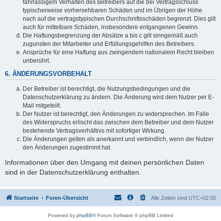
fahrlässigem Verhalten des Betreibers auf die bei Vertragsschluss
typischerweise vorhersehbaren Schäden und im Übrigen der Höhe
nach auf die vertragstypischen Durchschnittsschäden begrenzt. Dies gilt
auch für mittelbare Schäden, insbesondere entgangenen Gewinn.
Die Haftungsbegrenzung der Absätze a bis c gilt sinngemäß auch
zugunsten der Mitarbeiter und Erfüllungsgehilfen des Betreibers.
Ansprüche für eine Haftung aus zwingendem nationalem Recht bleiben
unberührt.
6. ÄNDERUNGSVORBEHALT
Der Betreiber ist berechtigt, die Nutzungsbedingungen und die
Datenschutzerklärung zu ändern. Die Änderung wird dem Nutzer per E-
Mail mitgeteilt.
Der Nutzer ist berechtigt, den Änderungen zu widersprechen. Im Falle
des Widerspruchs erlischt das zwischen dem Betreiber und dem Nutzer
bestehende Vertragsverhältnis mit sofortiger Wirkung.
Die Änderungen gelten als anerkannt und verbindlich, wenn der Nutzer
den Änderungen zugestimmt hat.
Informationen über den Umgang mit deinen persönlichen Daten
sind in der Datenschutzerklärung enthalten.
Startseite
Foren-Übersicht
Alle Zeiten sind
UTC+02:00
Powered by
phpBB
® Forum Software © phpBB Limited