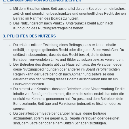
2. EINRÄUMUNG VON NUTZUNGSRECHTEN
Mit dem Erstellen eines Beitrags erteilst du dem Betreiber ein einfaches,
zeitlich und räumlich unbeschränktes und unentgeltliches Recht, deinen
Beitrag im Rahmen des Boards zu nutzen.
Das Nutzungsrecht nach Punkt 2, Unterpunkt a bleibt auch nach
Kündigung des Nutzungsvertrages bestehen.
3. PFLICHTEN DES NUTZERS
Du erklärst mit der Erstellung eines Beitrags, dass er keine Inhalte
enthält, die gegen geltendes Recht oder die guten Sitten verstoßen. Du
erklärst insbesondere, dass du das Recht besitzt, die in deinen
Beiträgen verwendeten Links und Bilder zu setzen bzw. zu verwenden.
Der Betreiber des Boards übt das Hausrecht aus. Bei Verstößen gegen
diese Nutzungsbedingungen oder anderer im Board veröffentlichten
Regeln kann der Betreiber dich nach Abmahnung zeitweise oder
dauerhaft von der Nutzung dieses Boards ausschließen und dir ein
Hausverbot erteilen.
Du nimmst zur Kenntnis, dass der Betreiber keine Verantwortung für die
Inhalte von Beiträgen übernimmt, die er nicht selbst erstellt hat oder die
er nicht zur Kenntnis genommen hat. Du gestattest dem Betreiber, dein
Benutzerkonto, Beiträge und Funktionen jederzeit zu löschen oder zu
sperren.
Du gestattest dem Betreiber darüber hinaus, deine Beiträge
abzuändern, sofern sie gegen o. g. Regeln verstoßen oder geeignet
sind, dem Betreiber oder einem Dritten Schaden zuzufügen.