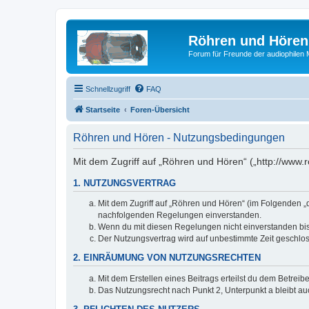
Röhren und Hören
Forum für Freunde der audiophilen
Schnellzugriff
FAQ
Startseite
Foren-Übersicht
Röhren und Hören - Nutzungsbedingungen
Mit dem Zugriff auf „Röhren und Hören“ („http://www
1. NUTZUNGSVERTRAG
Mit dem Zugriff auf „Röhren und Hören“ (im Folgenden „d
nachfolgenden Regelungen einverstanden.
Wenn du mit diesen Regelungen nicht einverstanden bist,
Der Nutzungsvertrag wird auf unbestimmte Zeit geschlos
2. EINRÄUMUNG VON NUTZUNGSRECHTEN
Mit dem Erstellen eines Beitrags erteilst du dem Betrei
Das Nutzungsrecht nach Punkt 2, Unterpunkt a bleibt 