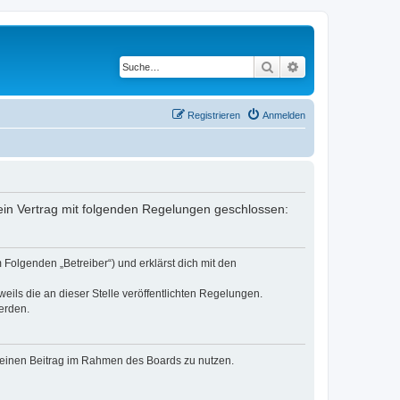
Suche
Erweiterte Suche
Registrieren
Anmelden
ein Vertrag mit folgenden Regelungen geschlossen:
Folgenden „Betreiber“) und erklärst dich mit den
eils die an dieser Stelle veröffentlichten Regelungen.
erden.
, deinen Beitrag im Rahmen des Boards zu nutzen.