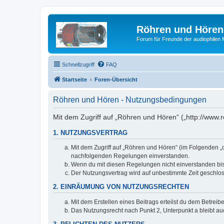
Röhren und Hören
Forum für Freunde der audiophilen
Schnellzugriff
FAQ
Startseite
Foren-Übersicht
Röhren und Hören - Nutzungsbedingungen
Mit dem Zugriff auf „Röhren und Hören“ („http://www
1. NUTZUNGSVERTRAG
Mit dem Zugriff auf „Röhren und Hören“ (im Folgenden „d
nachfolgenden Regelungen einverstanden.
Wenn du mit diesen Regelungen nicht einverstanden bist,
Der Nutzungsvertrag wird auf unbestimmte Zeit geschlos
2. EINRÄUMUNG VON NUTZUNGSRECHTEN
Mit dem Erstellen eines Beitrags erteilst du dem Betrei
Das Nutzungsrecht nach Punkt 2, Unterpunkt a bleibt 