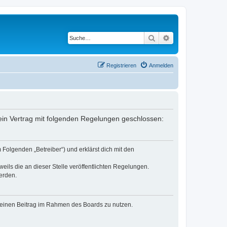
Suche
Erweiterte Suche
Registrieren
Anmelden
ein Vertrag mit folgenden Regelungen geschlossen:
Folgenden „Betreiber“) und erklärst dich mit den
eils die an dieser Stelle veröffentlichten Regelungen.
erden.
, deinen Beitrag im Rahmen des Boards zu nutzen.