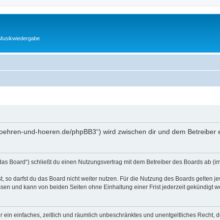
 Musikwiedergabe
.roehren-und-hoeren.de/phpBB3“) wird zwischen dir und dem Betreiber 
as Board“) schließt du einen Nutzungsvertrag mit dem Betreiber des Boards ab (im 
 so darfst du das Board nicht weiter nutzen. Für die Nutzung des Boards gelten jew
sen und kann von beiden Seiten ohne Einhaltung einer Frist jederzeit gekündigt w
ber ein einfaches, zeitlich und räumlich unbeschränktes und unentgeltliches Recht