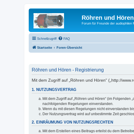
Röhren und Hören
Forum für Freunde der audiophilen
Schnellzugriff
FAQ
Startseite
Foren-Übersicht
Röhren und Hören - Registrierung
Mit dem Zugriff auf „Röhren und Hören“ („http://www
1. NUTZUNGSVERTRAG
Mit dem Zugriff auf „Röhren und Hören“ (im Folgenden „d
nachfolgenden Regelungen einverstanden.
Wenn du mit diesen Regelungen nicht einverstanden bist,
Der Nutzungsvertrag wird auf unbestimmte Zeit geschlos
2. EINRÄUMUNG VON NUTZUNGSRECHTEN
Mit dem Erstellen eines Beitrags erteilst du dem Betrei