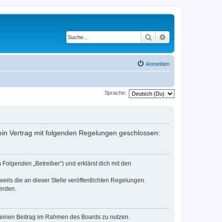
Suche
Erweiterte Suche
Anmelden
Sprache:
ein Vertrag mit folgenden Regelungen geschlossen:
Folgenden „Betreiber“) und erklärst dich mit den
eils die an dieser Stelle veröffentlichten Regelungen.
erden.
, deinen Beitrag im Rahmen des Boards zu nutzen.