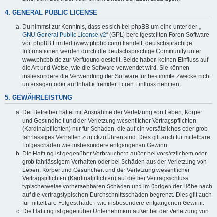
4. GENERAL PUBLIC LICENSE
Du nimmst zur Kenntnis, dass es sich bei phpBB um eine unter der „
GNU General Public License v2
“ (GPL) bereitgestellten Foren-Software
von phpBB Limited (www.phpbb.com) handelt; deutschsprachige
Informationen werden durch die deutschsprachige Community unter
www.phpbb.de zur Verfügung gestellt. Beide haben keinen Einfluss auf
die Art und Weise, wie die Software verwendet wird. Sie können
insbesondere die Verwendung der Software für bestimmte Zwecke nicht
untersagen oder auf Inhalte fremder Foren Einfluss nehmen.
5. GEWÄHRLEISTUNG
Der Betreiber haftet mit Ausnahme der Verletzung von Leben, Körper
und Gesundheit und der Verletzung wesentlicher Vertragspflichten
(Kardinalpflichten) nur für Schäden, die auf ein vorsätzliches oder grob
fahrlässiges Verhalten zurückzuführen sind. Dies gilt auch für mittelbare
Folgeschäden wie insbesondere entgangenen Gewinn.
Die Haftung ist gegenüber Verbrauchern außer bei vorsätzlichem oder
grob fahrlässigem Verhalten oder bei Schäden aus der Verletzung von
Leben, Körper und Gesundheit und der Verletzung wesentlicher
Vertragspflichten (Kardinalpflichten) auf die bei Vertragsschluss
typischerweise vorhersehbaren Schäden und im übrigen der Höhe nach
auf die vertragstypischen Durchschnittsschäden begrenzt. Dies gilt auch
für mittelbare Folgeschäden wie insbesondere entgangenen Gewinn.
Die Haftung ist gegenüber Unternehmern außer bei der Verletzung von