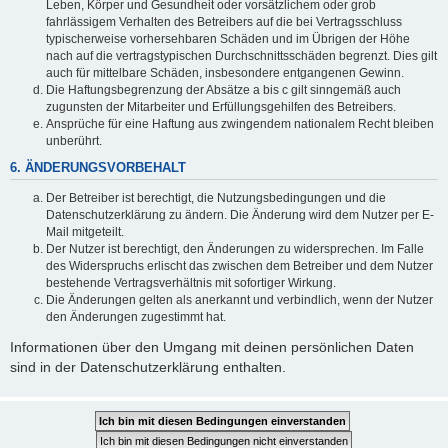
Leben, Körper und Gesundheit oder vorsätzlichem oder grob
fahrlässigem Verhalten des Betreibers auf die bei Vertragsschluss
typischerweise vorhersehbaren Schäden und im Übrigen der Höhe
nach auf die vertragstypischen Durchschnittsschäden begrenzt. Dies gilt
auch für mittelbare Schäden, insbesondere entgangenen Gewinn.
Die Haftungsbegrenzung der Absätze a bis c gilt sinngemäß auch
zugunsten der Mitarbeiter und Erfüllungsgehilfen des Betreibers.
Ansprüche für eine Haftung aus zwingendem nationalem Recht bleiben
unberührt.
6. ÄNDERUNGSVORBEHALT
Der Betreiber ist berechtigt, die Nutzungsbedingungen und die
Datenschutzerklärung zu ändern. Die Änderung wird dem Nutzer per E-
Mail mitgeteilt.
Der Nutzer ist berechtigt, den Änderungen zu widersprechen. Im Falle
des Widerspruchs erlischt das zwischen dem Betreiber und dem Nutzer
bestehende Vertragsverhältnis mit sofortiger Wirkung.
Die Änderungen gelten als anerkannt und verbindlich, wenn der Nutzer
den Änderungen zugestimmt hat.
Informationen über den Umgang mit deinen persönlichen Daten
sind in der Datenschutzerklärung enthalten.