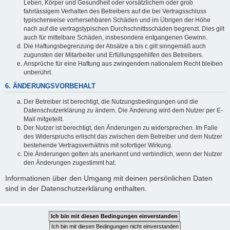
Leben, Körper und Gesundheit oder vorsätzlichem oder grob
fahrlässigem Verhalten des Betreibers auf die bei Vertragsschluss
typischerweise vorhersehbaren Schäden und im Übrigen der Höhe
nach auf die vertragstypischen Durchschnittsschäden begrenzt. Dies gilt
auch für mittelbare Schäden, insbesondere entgangenen Gewinn.
Die Haftungsbegrenzung der Absätze a bis c gilt sinngemäß auch
zugunsten der Mitarbeiter und Erfüllungsgehilfen des Betreibers.
Ansprüche für eine Haftung aus zwingendem nationalem Recht bleiben
unberührt.
6. ÄNDERUNGSVORBEHALT
Der Betreiber ist berechtigt, die Nutzungsbedingungen und die
Datenschutzerklärung zu ändern. Die Änderung wird dem Nutzer per E-
Mail mitgeteilt.
Der Nutzer ist berechtigt, den Änderungen zu widersprechen. Im Falle
des Widerspruchs erlischt das zwischen dem Betreiber und dem Nutzer
bestehende Vertragsverhältnis mit sofortiger Wirkung.
Die Änderungen gelten als anerkannt und verbindlich, wenn der Nutzer
den Änderungen zugestimmt hat.
Informationen über den Umgang mit deinen persönlichen Daten
sind in der Datenschutzerklärung enthalten.