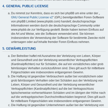
4. GENERAL PUBLIC LICENSE
Du nimmst zur Kenntnis, dass es sich bei phpBB um eine unter der „
GNU General Public License v2
“ (GPL) bereitgestellten Foren-Software
von phpBB Limited (www.phpbb.com) handelt; deutschsprachige
Informationen werden durch die deutschsprachige Community unter
www.phpbb.de zur Verfügung gestellt. Beide haben keinen Einfluss auf
die Art und Weise, wie die Software verwendet wird. Sie können
insbesondere die Verwendung der Software für bestimmte Zwecke nicht
untersagen oder auf Inhalte fremder Foren Einfluss nehmen.
5. GEWÄHRLEISTUNG
Der Betreiber haftet mit Ausnahme der Verletzung von Leben, Körper
und Gesundheit und der Verletzung wesentlicher Vertragspflichten
(Kardinalpflichten) nur für Schäden, die auf ein vorsätzliches oder grob
fahrlässiges Verhalten zurückzuführen sind. Dies gilt auch für mittelbare
Folgeschäden wie insbesondere entgangenen Gewinn.
Die Haftung ist gegenüber Verbrauchern außer bei vorsätzlichem oder
grob fahrlässigem Verhalten oder bei Schäden aus der Verletzung von
Leben, Körper und Gesundheit und der Verletzung wesentlicher
Vertragspflichten (Kardinalpflichten) auf die bei Vertragsschluss
typischerweise vorhersehbaren Schäden und im übrigen der Höhe nach
auf die vertragstypischen Durchschnittsschäden begrenzt. Dies gilt auch
für mittelbare Folgeschäden wie insbesondere entgangenen Gewinn.
Die Haftung ist gegenüber Unternehmern außer bei der Verletzung von