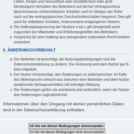
Leben, Körper und Gesundheit oder vorsätzlichem oder grob
fahrlässigem Verhalten des Betreibers auf die bei Vertragsschluss
typischerweise vorhersehbaren Schäden und im Übrigen der Höhe
nach auf die vertragstypischen Durchschnittsschäden begrenzt. Dies gilt
auch für mittelbare Schäden, insbesondere entgangenen Gewinn.
Die Haftungsbegrenzung der Absätze a bis c gilt sinngemäß auch
zugunsten der Mitarbeiter und Erfüllungsgehilfen des Betreibers.
Ansprüche für eine Haftung aus zwingendem nationalem Recht bleiben
unberührt.
6. ÄNDERUNGSVORBEHALT
Der Betreiber ist berechtigt, die Nutzungsbedingungen und die
Datenschutzerklärung zu ändern. Die Änderung wird dem Nutzer per E-
Mail mitgeteilt.
Der Nutzer ist berechtigt, den Änderungen zu widersprechen. Im Falle
des Widerspruchs erlischt das zwischen dem Betreiber und dem Nutzer
bestehende Vertragsverhältnis mit sofortiger Wirkung.
Die Änderungen gelten als anerkannt und verbindlich, wenn der Nutzer
den Änderungen zugestimmt hat.
Informationen über den Umgang mit deinen persönlichen Daten
sind in der Datenschutzerklärung enthalten.