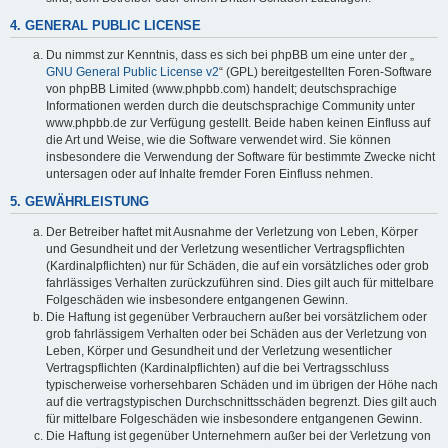
4. GENERAL PUBLIC LICENSE
Du nimmst zur Kenntnis, dass es sich bei phpBB um eine unter der „
GNU General Public License v2
“ (GPL) bereitgestellten Foren-Software
von phpBB Limited (www.phpbb.com) handelt; deutschsprachige
Informationen werden durch die deutschsprachige Community unter
www.phpbb.de zur Verfügung gestellt. Beide haben keinen Einfluss auf
die Art und Weise, wie die Software verwendet wird. Sie können
insbesondere die Verwendung der Software für bestimmte Zwecke nicht
untersagen oder auf Inhalte fremder Foren Einfluss nehmen.
5. GEWÄHRLEISTUNG
Der Betreiber haftet mit Ausnahme der Verletzung von Leben, Körper
und Gesundheit und der Verletzung wesentlicher Vertragspflichten
(Kardinalpflichten) nur für Schäden, die auf ein vorsätzliches oder grob
fahrlässiges Verhalten zurückzuführen sind. Dies gilt auch für mittelbare
Folgeschäden wie insbesondere entgangenen Gewinn.
Die Haftung ist gegenüber Verbrauchern außer bei vorsätzlichem oder
grob fahrlässigem Verhalten oder bei Schäden aus der Verletzung von
Leben, Körper und Gesundheit und der Verletzung wesentlicher
Vertragspflichten (Kardinalpflichten) auf die bei Vertragsschluss
typischerweise vorhersehbaren Schäden und im übrigen der Höhe nach
auf die vertragstypischen Durchschnittsschäden begrenzt. Dies gilt auch
für mittelbare Folgeschäden wie insbesondere entgangenen Gewinn.
Die Haftung ist gegenüber Unternehmern außer bei der Verletzung von