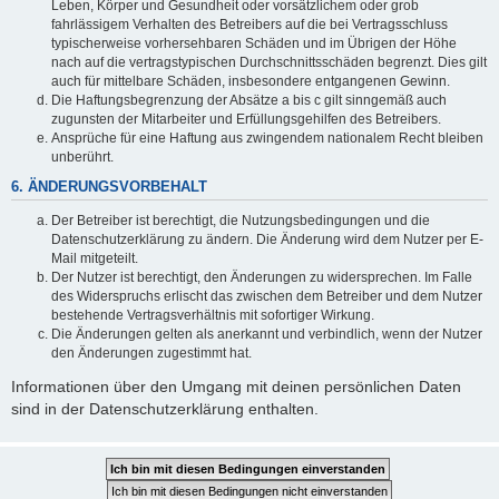
Leben, Körper und Gesundheit oder vorsätzlichem oder grob
fahrlässigem Verhalten des Betreibers auf die bei Vertragsschluss
typischerweise vorhersehbaren Schäden und im Übrigen der Höhe
nach auf die vertragstypischen Durchschnittsschäden begrenzt. Dies gilt
auch für mittelbare Schäden, insbesondere entgangenen Gewinn.
Die Haftungsbegrenzung der Absätze a bis c gilt sinngemäß auch
zugunsten der Mitarbeiter und Erfüllungsgehilfen des Betreibers.
Ansprüche für eine Haftung aus zwingendem nationalem Recht bleiben
unberührt.
6. ÄNDERUNGSVORBEHALT
Der Betreiber ist berechtigt, die Nutzungsbedingungen und die
Datenschutzerklärung zu ändern. Die Änderung wird dem Nutzer per E-
Mail mitgeteilt.
Der Nutzer ist berechtigt, den Änderungen zu widersprechen. Im Falle
des Widerspruchs erlischt das zwischen dem Betreiber und dem Nutzer
bestehende Vertragsverhältnis mit sofortiger Wirkung.
Die Änderungen gelten als anerkannt und verbindlich, wenn der Nutzer
den Änderungen zugestimmt hat.
Informationen über den Umgang mit deinen persönlichen Daten
sind in der Datenschutzerklärung enthalten.