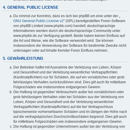
4. GENERAL PUBLIC LICENSE
Du nimmst zur Kenntnis, dass es sich bei phpBB um eine unter der „
GNU General Public License v2
“ (GPL) bereitgestellten Foren-Software
von phpBB Limited (www.phpbb.com) handelt; deutschsprachige
Informationen werden durch die deutschsprachige Community unter
www.phpbb.de zur Verfügung gestellt. Beide haben keinen Einfluss auf
die Art und Weise, wie die Software verwendet wird. Sie können
insbesondere die Verwendung der Software für bestimmte Zwecke nicht
untersagen oder auf Inhalte fremder Foren Einfluss nehmen.
5. GEWÄHRLEISTUNG
Der Betreiber haftet mit Ausnahme der Verletzung von Leben, Körper
und Gesundheit und der Verletzung wesentlicher Vertragspflichten
(Kardinalpflichten) nur für Schäden, die auf ein vorsätzliches oder grob
fahrlässiges Verhalten zurückzuführen sind. Dies gilt auch für mittelbare
Folgeschäden wie insbesondere entgangenen Gewinn.
Die Haftung ist gegenüber Verbrauchern außer bei vorsätzlichem oder
grob fahrlässigem Verhalten oder bei Schäden aus der Verletzung von
Leben, Körper und Gesundheit und der Verletzung wesentlicher
Vertragspflichten (Kardinalpflichten) auf die bei Vertragsschluss
typischerweise vorhersehbaren Schäden und im übrigen der Höhe nach
auf die vertragstypischen Durchschnittsschäden begrenzt. Dies gilt auch
für mittelbare Folgeschäden wie insbesondere entgangenen Gewinn.
Die Haftung ist gegenüber Unternehmern außer bei der Verletzung von