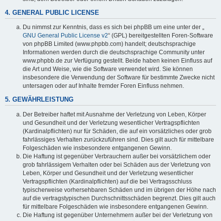
4. GENERAL PUBLIC LICENSE
Du nimmst zur Kenntnis, dass es sich bei phpBB um eine unter der „
GNU General Public License v2
“ (GPL) bereitgestellten Foren-Software
von phpBB Limited (www.phpbb.com) handelt; deutschsprachige
Informationen werden durch die deutschsprachige Community unter
www.phpbb.de zur Verfügung gestellt. Beide haben keinen Einfluss auf
die Art und Weise, wie die Software verwendet wird. Sie können
insbesondere die Verwendung der Software für bestimmte Zwecke nicht
untersagen oder auf Inhalte fremder Foren Einfluss nehmen.
5. GEWÄHRLEISTUNG
Der Betreiber haftet mit Ausnahme der Verletzung von Leben, Körper
und Gesundheit und der Verletzung wesentlicher Vertragspflichten
(Kardinalpflichten) nur für Schäden, die auf ein vorsätzliches oder grob
fahrlässiges Verhalten zurückzuführen sind. Dies gilt auch für mittelbare
Folgeschäden wie insbesondere entgangenen Gewinn.
Die Haftung ist gegenüber Verbrauchern außer bei vorsätzlichem oder
grob fahrlässigem Verhalten oder bei Schäden aus der Verletzung von
Leben, Körper und Gesundheit und der Verletzung wesentlicher
Vertragspflichten (Kardinalpflichten) auf die bei Vertragsschluss
typischerweise vorhersehbaren Schäden und im übrigen der Höhe nach
auf die vertragstypischen Durchschnittsschäden begrenzt. Dies gilt auch
für mittelbare Folgeschäden wie insbesondere entgangenen Gewinn.
Die Haftung ist gegenüber Unternehmern außer bei der Verletzung von