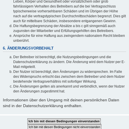
Leben, Körper und Gesundheit oder vorsätzlichem oder grob
fahrlässigem Verhalten des Betreibers auf die bei Vertragsschluss
typischerweise vorhersehbaren Schäden und im Übrigen der Höhe
nach auf die vertragstypischen Durchschnittsschäden begrenzt. Dies gilt
auch für mittelbare Schäden, insbesondere entgangenen Gewinn.
Die Haftungsbegrenzung der Absätze a bis c gilt sinngemäß auch
zugunsten der Mitarbeiter und Erfüllungsgehilfen des Betreibers.
Ansprüche für eine Haftung aus zwingendem nationalem Recht bleiben
unberührt.
6. ÄNDERUNGSVORBEHALT
Der Betreiber ist berechtigt, die Nutzungsbedingungen und die
Datenschutzerklärung zu ändern. Die Änderung wird dem Nutzer per E-
Mail mitgeteilt.
Der Nutzer ist berechtigt, den Änderungen zu widersprechen. Im Falle
des Widerspruchs erlischt das zwischen dem Betreiber und dem Nutzer
bestehende Vertragsverhältnis mit sofortiger Wirkung.
Die Änderungen gelten als anerkannt und verbindlich, wenn der Nutzer
den Änderungen zugestimmt hat.
Informationen über den Umgang mit deinen persönlichen Daten
sind in der Datenschutzerklärung enthalten.