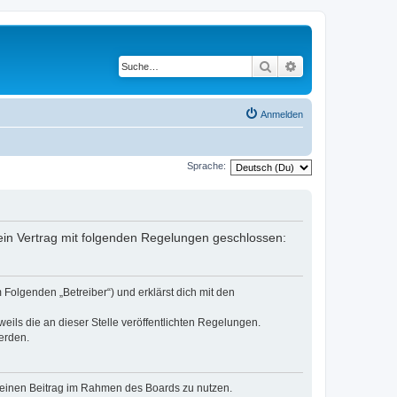
Suche
Erweiterte Suche
Anmelden
Sprache:
ein Vertrag mit folgenden Regelungen geschlossen:
Folgenden „Betreiber“) und erklärst dich mit den
eils die an dieser Stelle veröffentlichten Regelungen.
erden.
, deinen Beitrag im Rahmen des Boards zu nutzen.