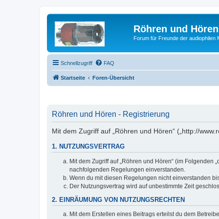
Röhren und Hören
Forum für Freunde der audiophilen
Schnellzugriff
FAQ
Startseite
Foren-Übersicht
Röhren und Hören - Registrierung
Mit dem Zugriff auf „Röhren und Hören“ („http://www
1. NUTZUNGSVERTRAG
Mit dem Zugriff auf „Röhren und Hören“ (im Folgenden „d
nachfolgenden Regelungen einverstanden.
Wenn du mit diesen Regelungen nicht einverstanden bist,
Der Nutzungsvertrag wird auf unbestimmte Zeit geschlos
2. EINRÄUMUNG VON NUTZUNGSRECHTEN
Mit dem Erstellen eines Beitrags erteilst du dem Betrei