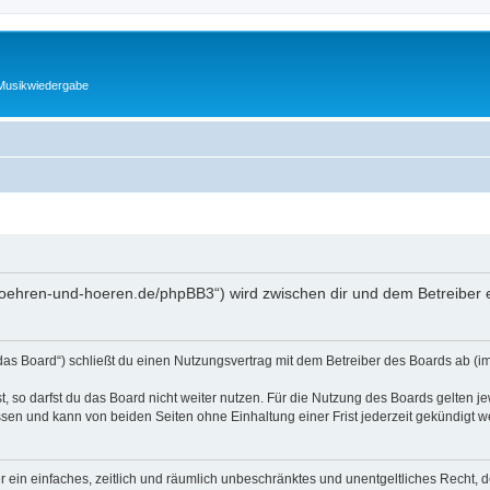
 Musikwiedergabe
.roehren-und-hoeren.de/phpBB3“) wird zwischen dir und dem Betreiber 
as Board“) schließt du einen Nutzungsvertrag mit dem Betreiber des Boards ab (im 
 so darfst du das Board nicht weiter nutzen. Für die Nutzung des Boards gelten jew
sen und kann von beiden Seiten ohne Einhaltung einer Frist jederzeit gekündigt w
ber ein einfaches, zeitlich und räumlich unbeschränktes und unentgeltliches Recht