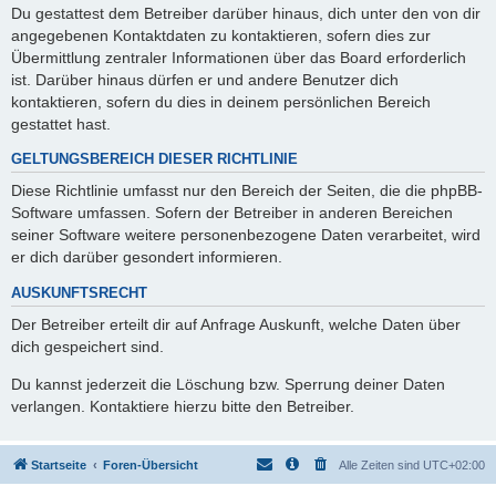
Du gestattest dem Betreiber darüber hinaus, dich unter den von dir
angegebenen Kontaktdaten zu kontaktieren, sofern dies zur
Übermittlung zentraler Informationen über das Board erforderlich
ist. Darüber hinaus dürfen er und andere Benutzer dich
kontaktieren, sofern du dies in deinem persönlichen Bereich
gestattet hast.
GELTUNGSBEREICH DIESER RICHTLINIE
Diese Richtlinie umfasst nur den Bereich der Seiten, die die phpBB-
Software umfassen. Sofern der Betreiber in anderen Bereichen
seiner Software weitere personenbezogene Daten verarbeitet, wird
er dich darüber gesondert informieren.
AUSKUNFTSRECHT
Der Betreiber erteilt dir auf Anfrage Auskunft, welche Daten über
dich gespeichert sind.
Du kannst jederzeit die Löschung bzw. Sperrung deiner Daten
verlangen. Kontaktiere hierzu bitte den Betreiber.
Startseite
Foren-Übersicht
Alle Zeiten sind
UTC+02:00