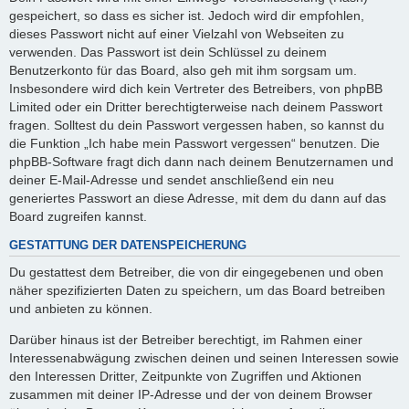
gespeichert, so dass es sicher ist. Jedoch wird dir empfohlen,
dieses Passwort nicht auf einer Vielzahl von Webseiten zu
verwenden. Das Passwort ist dein Schlüssel zu deinem
Benutzerkonto für das Board, also geh mit ihm sorgsam um.
Insbesondere wird dich kein Vertreter des Betreibers, von phpBB
Limited oder ein Dritter berechtigterweise nach deinem Passwort
fragen. Solltest du dein Passwort vergessen haben, so kannst du
die Funktion „Ich habe mein Passwort vergessen“ benutzen. Die
phpBB-Software fragt dich dann nach deinem Benutzernamen und
deiner E-Mail-Adresse und sendet anschließend ein neu
generiertes Passwort an diese Adresse, mit dem du dann auf das
Board zugreifen kannst.
GESTATTUNG DER DATENSPEICHERUNG
Du gestattest dem Betreiber, die von dir eingegebenen und oben
näher spezifizierten Daten zu speichern, um das Board betreiben
und anbieten zu können.
Darüber hinaus ist der Betreiber berechtigt, im Rahmen einer
Interessenabwägung zwischen deinen und seinen Interessen sowie
den Interessen Dritter, Zeitpunkte von Zugriffen und Aktionen
zusammen mit deiner IP-Adresse und der von deinem Browser