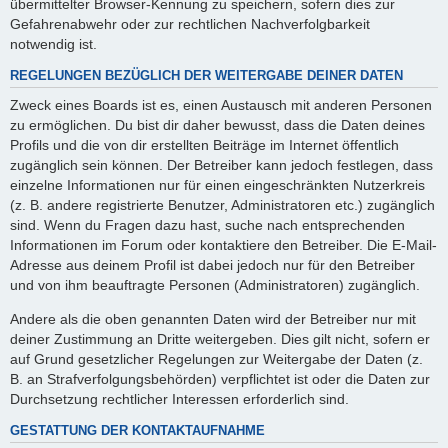
übermittelter Browser-Kennung zu speichern, sofern dies zur
Gefahrenabwehr oder zur rechtlichen Nachverfolgbarkeit
notwendig ist.
REGELUNGEN BEZÜGLICH DER WEITERGABE DEINER DATEN
Zweck eines Boards ist es, einen Austausch mit anderen Personen
zu ermöglichen. Du bist dir daher bewusst, dass die Daten deines
Profils und die von dir erstellten Beiträge im Internet öffentlich
zugänglich sein können. Der Betreiber kann jedoch festlegen, dass
einzelne Informationen nur für einen eingeschränkten Nutzerkreis
(z. B. andere registrierte Benutzer, Administratoren etc.) zugänglich
sind. Wenn du Fragen dazu hast, suche nach entsprechenden
Informationen im Forum oder kontaktiere den Betreiber. Die E-Mail-
Adresse aus deinem Profil ist dabei jedoch nur für den Betreiber
und von ihm beauftragte Personen (Administratoren) zugänglich.
Andere als die oben genannten Daten wird der Betreiber nur mit
deiner Zustimmung an Dritte weitergeben. Dies gilt nicht, sofern er
auf Grund gesetzlicher Regelungen zur Weitergabe der Daten (z.
B. an Strafverfolgungsbehörden) verpflichtet ist oder die Daten zur
Durchsetzung rechtlicher Interessen erforderlich sind.
GESTATTUNG DER KONTAKTAUFNAHME