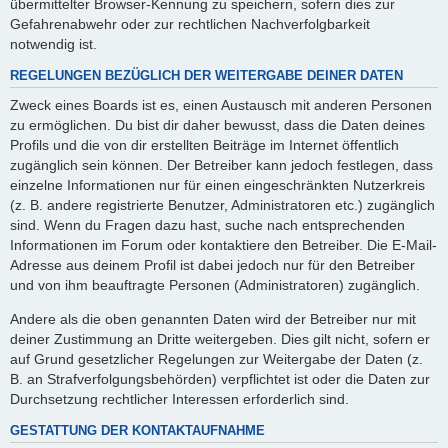
übermittelter Browser-Kennung zu speichern, sofern dies zur
Gefahrenabwehr oder zur rechtlichen Nachverfolgbarkeit
notwendig ist.
REGELUNGEN BEZÜGLICH DER WEITERGABE DEINER DATEN
Zweck eines Boards ist es, einen Austausch mit anderen Personen
zu ermöglichen. Du bist dir daher bewusst, dass die Daten deines
Profils und die von dir erstellten Beiträge im Internet öffentlich
zugänglich sein können. Der Betreiber kann jedoch festlegen, dass
einzelne Informationen nur für einen eingeschränkten Nutzerkreis
(z. B. andere registrierte Benutzer, Administratoren etc.) zugänglich
sind. Wenn du Fragen dazu hast, suche nach entsprechenden
Informationen im Forum oder kontaktiere den Betreiber. Die E-Mail-
Adresse aus deinem Profil ist dabei jedoch nur für den Betreiber
und von ihm beauftragte Personen (Administratoren) zugänglich.
Andere als die oben genannten Daten wird der Betreiber nur mit
deiner Zustimmung an Dritte weitergeben. Dies gilt nicht, sofern er
auf Grund gesetzlicher Regelungen zur Weitergabe der Daten (z.
B. an Strafverfolgungsbehörden) verpflichtet ist oder die Daten zur
Durchsetzung rechtlicher Interessen erforderlich sind.
GESTATTUNG DER KONTAKTAUFNAHME