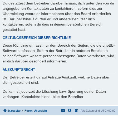
Du gestattest dem Betreiber darüber hinaus, dich unter den von dir
angegebenen Kontaktdaten zu kontaktieren, sofern dies zur
Übermittlung zentraler Informationen über das Board erforderlich
ist. Darüber hinaus dürfen er und andere Benutzer dich
kontaktieren, sofern du dies in deinem persönlichen Bereich
gestattet hast.
GELTUNGSBEREICH DIESER RICHTLINIE
Diese Richtlinie umfasst nur den Bereich der Seiten, die die phpBB-
Software umfassen. Sofern der Betreiber in anderen Bereichen
seiner Software weitere personenbezogene Daten verarbeitet, wird
er dich darüber gesondert informieren.
AUSKUNFTSRECHT
Der Betreiber erteilt dir auf Anfrage Auskunft, welche Daten über
dich gespeichert sind.
Du kannst jederzeit die Löschung bzw. Sperrung deiner Daten
verlangen. Kontaktiere hierzu bitte den Betreiber.
Startseite
Foren-Übersicht
Alle Zeiten sind
UTC+02:00