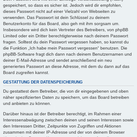
gespeichert, so dass es sicher ist. Jedoch wird dir empfohlen,
dieses Passwort nicht auf einer Vielzahl von Webseiten zu
verwenden. Das Passwort ist dein Schlüssel zu deinem
Benutzerkonto für das Board, also geh mit ihm sorgsam um.
Insbesondere wird dich kein Vertreter des Betreibers, von phpBB
Limited oder ein Dritter berechtigterweise nach deinem Passwort
fragen. Solltest du dein Passwort vergessen haben, so kannst du
die Funktion „Ich habe mein Passwort vergessen“ benutzen. Die
phpBB-Software fragt dich dann nach deinem Benutzernamen und
deiner E-Mail-Adresse und sendet anschließend ein neu
generiertes Passwort an diese Adresse, mit dem du dann auf das
Board zugreifen kannst.
GESTATTUNG DER DATENSPEICHERUNG
Du gestattest dem Betreiber, die von dir eingegebenen und oben
näher spezifizierten Daten zu speichern, um das Board betreiben
und anbieten zu können.
Darüber hinaus ist der Betreiber berechtigt, im Rahmen einer
Interessenabwägung zwischen deinen und seinen Interessen sowie
den Interessen Dritter, Zeitpunkte von Zugriffen und Aktionen
zusammen mit deiner IP-Adresse und der von deinem Browser