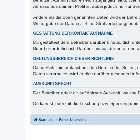
Benutzer, Administratoren etc.) zugänglich sind. Wen
Adresse aus deinem Profil ist dabei jedoch nur für de
Andere als die oben genannten Daten wird der Betreibe
Weitergabe der Daten (z. B. an Strafverfolgungsbehörde
GESTATTUNG DER KONTAKTAUFNAHME
Du gestattest dem Betreiber darüber hinaus, dich unt
Board erforderlich ist. Darüber hinaus dürfen er und 
GELTUNGSBEREICH DIESER RICHTLINIE
Diese Richtlinie umfasst nur den Bereich der Seiten
Daten verarbeitet, wird er dich darüber gesondert inf
AUSKUNFTSRECHT
Der Betreiber erteilt dir auf Anfrage Auskunft, welche
Du kannst jederzeit die Löschung bzw. Sperrung deiner
Startseite
Foren-Übersicht