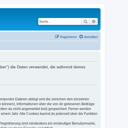
Suche
Erweiterte Suche
Registrieren
Anmelden
iber“) die Daten verwendet, die während deines
 temporäre Dateien ablegt und die zwischen den einzelnen
en können), Informationen über die von dir gelesenen Beiträge
ofern du nicht angemeldet bist) gespeichert. Ferner werden
einem Jahr. Alle Cookies kannst du jederzeit über die Funktion
e Registrierung sind mindestens ein eindeutiger Benutzername,