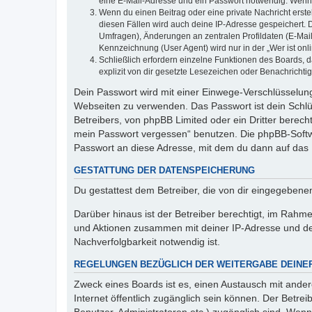
eine E-Mail-Adresse und ein Passwort notwendig. Wenn du
Wenn du einen Beitrag oder eine private Nachricht erste
diesen Fällen wird auch deine IP-Adresse gespeichert. 
Umfragen), Änderungen an zentralen Profildaten (E-Mai
Kennzeichnung (User Agent) wird nur in der „Wer ist onl
Schließlich erfordern einzelne Funktionen des Boards,
explizit von dir gesetzte Lesezeichen oder Benachrichti
Dein Passwort wird mit einer Einwege-Verschlüsselung 
Webseiten zu verwenden. Das Passwort ist dein Schlü
Betreibers, von phpBB Limited oder ein Dritter berec
mein Passwort vergessen“ benutzen. Die phpBB-Softw
Passwort an diese Adresse, mit dem du dann auf das 
GESTATTUNG DER DATENSPEICHERUNG
Du gestattest dem Betreiber, die von dir eingegeben
Darüber hinaus ist der Betreiber berechtigt, im Rahm
und Aktionen zusammen mit deiner IP-Adresse und de
Nachverfolgbarkeit notwendig ist.
REGELUNGEN BEZÜGLICH DER WEITERGABE DEINE
Zweck eines Boards ist es, einen Austausch mit andere
Internet öffentlich zugänglich sein können. Der Betrei