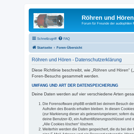
Röhren und Hören
Forum für Freunde der audiophilen
Schnellzugriff
FAQ
Startseite
Foren-Übersicht
Röhren und Hören - Datenschutzerklärung
Diese Richtlinie beschreibt, wie „Röhren und Hören“ 
Foren-Besuchs gesammelt werden.
UMFANG UND ART DER DATENSPEICHERUNG
Deine Daten werden auf vier verschiedene Arten ges
Die Forensoftware phpBB erstellt bei deinem Besuch de
Aufrufen des Boards erhalten bleiben. In diesen Cookies
(zur Markierung dieser als gelesen/ungelesen; sofern d
deine Benutzer-ID, ein Authentifizierungsschlüssel und 
„Alle Cookies löschen“ löschen.
Weiterhin werden die Daten gespeichert, die du bei der 