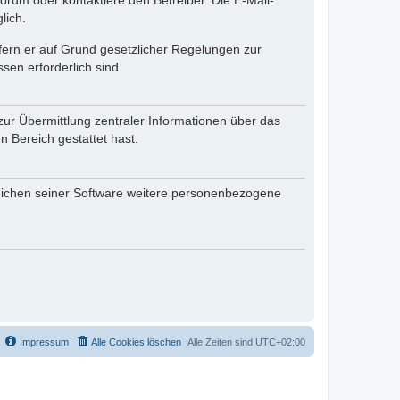
rum oder kontaktiere den Betreiber. Die E-Mail-
lich.
ofern er auf Grund gesetzlicher Regelungen zur
sen erforderlich sind.
zur Übermittlung zentraler Informationen über das
n Bereich gestattet hast.
reichen seiner Software weitere personenbezogene
Impressum
Alle Cookies löschen
Alle Zeiten sind
UTC+02:00