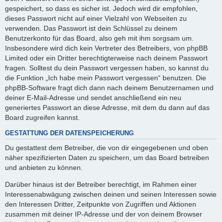
gespeichert, so dass es sicher ist. Jedoch wird dir empfohlen,
dieses Passwort nicht auf einer Vielzahl von Webseiten zu
verwenden. Das Passwort ist dein Schlüssel zu deinem
Benutzerkonto für das Board, also geh mit ihm sorgsam um.
Insbesondere wird dich kein Vertreter des Betreibers, von phpBB
Limited oder ein Dritter berechtigterweise nach deinem Passwort
fragen. Solltest du dein Passwort vergessen haben, so kannst du
die Funktion „Ich habe mein Passwort vergessen“ benutzen. Die
phpBB-Software fragt dich dann nach deinem Benutzernamen und
deiner E-Mail-Adresse und sendet anschließend ein neu
generiertes Passwort an diese Adresse, mit dem du dann auf das
Board zugreifen kannst.
GESTATTUNG DER DATENSPEICHERUNG
Du gestattest dem Betreiber, die von dir eingegebenen und oben
näher spezifizierten Daten zu speichern, um das Board betreiben
und anbieten zu können.
Darüber hinaus ist der Betreiber berechtigt, im Rahmen einer
Interessenabwägung zwischen deinen und seinen Interessen sowie
den Interessen Dritter, Zeitpunkte von Zugriffen und Aktionen
zusammen mit deiner IP-Adresse und der von deinem Browser