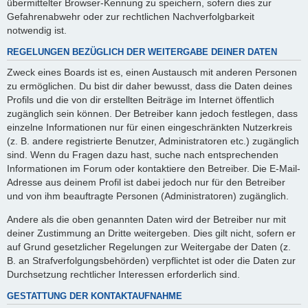
übermittelter Browser-Kennung zu speichern, sofern dies zur
Gefahrenabwehr oder zur rechtlichen Nachverfolgbarkeit
notwendig ist.
REGELUNGEN BEZÜGLICH DER WEITERGABE DEINER DATEN
Zweck eines Boards ist es, einen Austausch mit anderen Personen
zu ermöglichen. Du bist dir daher bewusst, dass die Daten deines
Profils und die von dir erstellten Beiträge im Internet öffentlich
zugänglich sein können. Der Betreiber kann jedoch festlegen, dass
einzelne Informationen nur für einen eingeschränkten Nutzerkreis
(z. B. andere registrierte Benutzer, Administratoren etc.) zugänglich
sind. Wenn du Fragen dazu hast, suche nach entsprechenden
Informationen im Forum oder kontaktiere den Betreiber. Die E-Mail-
Adresse aus deinem Profil ist dabei jedoch nur für den Betreiber
und von ihm beauftragte Personen (Administratoren) zugänglich.
Andere als die oben genannten Daten wird der Betreiber nur mit
deiner Zustimmung an Dritte weitergeben. Dies gilt nicht, sofern er
auf Grund gesetzlicher Regelungen zur Weitergabe der Daten (z.
B. an Strafverfolgungsbehörden) verpflichtet ist oder die Daten zur
Durchsetzung rechtlicher Interessen erforderlich sind.
GESTATTUNG DER KONTAKTAUFNAHME