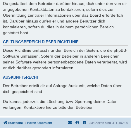
Du gestattest dem Betreiber darüber hinaus, dich unter den von dir
angegebenen Kontaktdaten zu kontaktieren, sofern dies zur
Übermittlung zentraler Informationen über das Board erforderlich
ist. Darüber hinaus dürfen er und andere Benutzer dich
kontaktieren, sofern du dies in deinem persönlichen Bereich
gestattet hast.
GELTUNGSBEREICH DIESER RICHTLINIE
Diese Richtlinie umfasst nur den Bereich der Seiten, die die phpBB-
Software umfassen. Sofern der Betreiber in anderen Bereichen
seiner Software weitere personenbezogene Daten verarbeitet, wird
er dich darüber gesondert informieren.
AUSKUNFTSRECHT
Der Betreiber erteilt dir auf Anfrage Auskunft, welche Daten über
dich gespeichert sind.
Du kannst jederzeit die Löschung bzw. Sperrung deiner Daten
verlangen. Kontaktiere hierzu bitte den Betreiber.
Startseite
Foren-Übersicht
Alle Zeiten sind
UTC+02:00