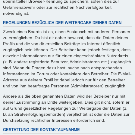
übermittelter Browser-Kennung zu speichern, sofern dies zur
Gefahrenabwehr oder zur rechtlichen Nachverfolgbarkeit
notwendig ist.
REGELUNGEN BEZÜGLICH DER WEITERGABE DEINER DATEN
Zweck eines Boards ist es, einen Austausch mit anderen Personen
zu ermöglichen. Du bist dir daher bewusst, dass die Daten deines
Profils und die von dir erstellten Beiträge im Internet öffentlich
zugänglich sein können. Der Betreiber kann jedoch festlegen, dass
einzelne Informationen nur für einen eingeschränkten Nutzerkreis
(z. B. andere registrierte Benutzer, Administratoren etc.) zugänglich
sind. Wenn du Fragen dazu hast, suche nach entsprechenden
Informationen im Forum oder kontaktiere den Betreiber. Die E-Mail-
Adresse aus deinem Profil ist dabei jedoch nur für den Betreiber
und von ihm beauftragte Personen (Administratoren) zugänglich.
Andere als die oben genannten Daten wird der Betreiber nur mit
deiner Zustimmung an Dritte weitergeben. Dies gilt nicht, sofern er
auf Grund gesetzlicher Regelungen zur Weitergabe der Daten (z.
B. an Strafverfolgungsbehörden) verpflichtet ist oder die Daten zur
Durchsetzung rechtlicher Interessen erforderlich sind.
GESTATTUNG DER KONTAKTAUFNAHME