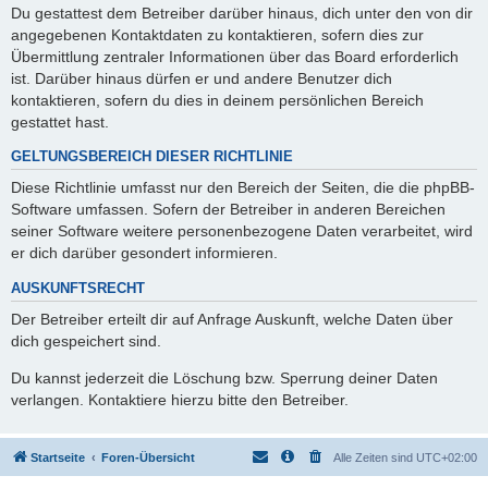
Du gestattest dem Betreiber darüber hinaus, dich unter den von dir
angegebenen Kontaktdaten zu kontaktieren, sofern dies zur
Übermittlung zentraler Informationen über das Board erforderlich
ist. Darüber hinaus dürfen er und andere Benutzer dich
kontaktieren, sofern du dies in deinem persönlichen Bereich
gestattet hast.
GELTUNGSBEREICH DIESER RICHTLINIE
Diese Richtlinie umfasst nur den Bereich der Seiten, die die phpBB-
Software umfassen. Sofern der Betreiber in anderen Bereichen
seiner Software weitere personenbezogene Daten verarbeitet, wird
er dich darüber gesondert informieren.
AUSKUNFTSRECHT
Der Betreiber erteilt dir auf Anfrage Auskunft, welche Daten über
dich gespeichert sind.
Du kannst jederzeit die Löschung bzw. Sperrung deiner Daten
verlangen. Kontaktiere hierzu bitte den Betreiber.
Startseite
Foren-Übersicht
Alle Zeiten sind
UTC+02:00