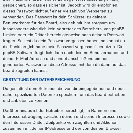
gespeichert, so dass es sicher ist. Jedoch wird dir empfohlen,
dieses Passwort nicht auf einer Vielzahl von Webseiten zu
verwenden. Das Passwort ist dein Schlüssel zu deinem
Benutzerkonto für das Board, also geh mit ihm sorgsam um.
Insbesondere wird dich kein Vertreter des Betreibers, von phpBB
Limited oder ein Dritter berechtigterweise nach deinem Passwort
fragen. Solltest du dein Passwort vergessen haben, so kannst du
die Funktion „Ich habe mein Passwort vergessen“ benutzen. Die
phpBB-Software fragt dich dann nach deinem Benutzernamen und
deiner E-Mail-Adresse und sendet anschließend ein neu
generiertes Passwort an diese Adresse, mit dem du dann auf das
Board zugreifen kannst.
GESTATTUNG DER DATENSPEICHERUNG
Du gestattest dem Betreiber, die von dir eingegebenen und oben
näher spezifizierten Daten zu speichern, um das Board betreiben
und anbieten zu können.
Darüber hinaus ist der Betreiber berechtigt, im Rahmen einer
Interessenabwägung zwischen deinen und seinen Interessen sowie
den Interessen Dritter, Zeitpunkte von Zugriffen und Aktionen
zusammen mit deiner IP-Adresse und der von deinem Browser