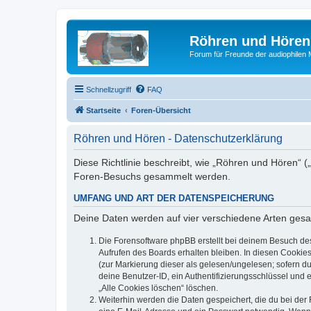
Röhren und Hören
Forum für Freunde der audiophilen
Schnellzugriff
FAQ
Startseite
Foren-Übersicht
Röhren und Hören - Datenschutzerklärung
Diese Richtlinie beschreibt, wie „Röhren und Hören“ 
Foren-Besuchs gesammelt werden.
UMFANG UND ART DER DATENSPEICHERUNG
Deine Daten werden auf vier verschiedene Arten ges
Die Forensoftware phpBB erstellt bei deinem Besuch de
Aufrufen des Boards erhalten bleiben. In diesen Cookies
(zur Markierung dieser als gelesen/ungelesen; sofern d
deine Benutzer-ID, ein Authentifizierungsschlüssel und 
„Alle Cookies löschen“ löschen.
Weiterhin werden die Daten gespeichert, die du bei der 