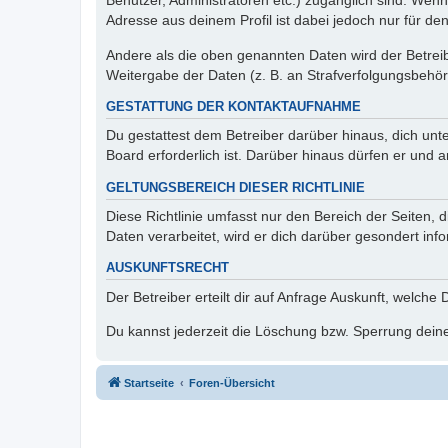
Benutzer, Administratoren etc.) zugänglich sind. Wen
Adresse aus deinem Profil ist dabei jedoch nur für de
Andere als die oben genannten Daten wird der Betreibe
Weitergabe der Daten (z. B. an Strafverfolgungsbehörde
GESTATTUNG DER KONTAKTAUFNAHME
Du gestattest dem Betreiber darüber hinaus, dich unt
Board erforderlich ist. Darüber hinaus dürfen er und 
GELTUNGSBEREICH DIESER RICHTLINIE
Diese Richtlinie umfasst nur den Bereich der Seiten
Daten verarbeitet, wird er dich darüber gesondert inf
AUSKUNFTSRECHT
Der Betreiber erteilt dir auf Anfrage Auskunft, welche
Du kannst jederzeit die Löschung bzw. Sperrung deiner
Startseite
Foren-Übersicht