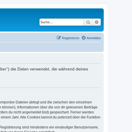
Suche
Erweiterte Suche
Registrieren
Anmelden
iber“) die Daten verwendet, die während deines
 temporäre Dateien ablegt und die zwischen den einzelnen
en können), Informationen über die von dir gelesenen Beiträge
ofern du nicht angemeldet bist) gespeichert. Ferner werden
einem Jahr. Alle Cookies kannst du jederzeit über die Funktion
e Registrierung sind mindestens ein eindeutiger Benutzername,