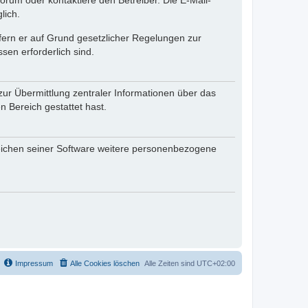
rum oder kontaktiere den Betreiber. Die E-Mail-
lich.
ofern er auf Grund gesetzlicher Regelungen zur
sen erforderlich sind.
zur Übermittlung zentraler Informationen über das
n Bereich gestattet hast.
reichen seiner Software weitere personenbezogene
Impressum
Alle Cookies löschen
Alle Zeiten sind
UTC+02:00