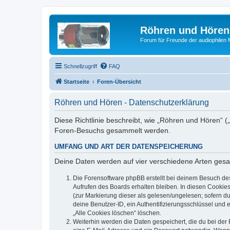
Röhren und Hören
Forum für Freunde der audiophilen
Schnellzugriff
FAQ
Startseite
Foren-Übersicht
Röhren und Hören - Datenschutzerklärung
Diese Richtlinie beschreibt, wie „Röhren und Hören“ 
Foren-Besuchs gesammelt werden.
UMFANG UND ART DER DATENSPEICHERUNG
Deine Daten werden auf vier verschiedene Arten ges
Die Forensoftware phpBB erstellt bei deinem Besuch de
Aufrufen des Boards erhalten bleiben. In diesen Cookies
(zur Markierung dieser als gelesen/ungelesen; sofern d
deine Benutzer-ID, ein Authentifizierungsschlüssel und 
„Alle Cookies löschen“ löschen.
Weiterhin werden die Daten gespeichert, die du bei der 