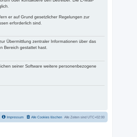
rum oder kontaktiere den Betreiber. Die E-Mail-
lich.
ofern er auf Grund gesetzlicher Regelungen zur
sen erforderlich sind.
zur Übermittlung zentraler Informationen über das
n Bereich gestattet hast.
reichen seiner Software weitere personenbezogene
Impressum
Alle Cookies löschen
Alle Zeiten sind
UTC+02:00