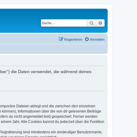
Suche
Erweiterte Suche
Registrieren
Anmelden
iber“) die Daten verwendet, die während deines
 temporäre Dateien ablegt und die zwischen den einzelnen
en können), Informationen über die von dir gelesenen Beiträge
ofern du nicht angemeldet bist) gespeichert. Ferner werden
einem Jahr. Alle Cookies kannst du jederzeit über die Funktion
e Registrierung sind mindestens ein eindeutiger Benutzername,