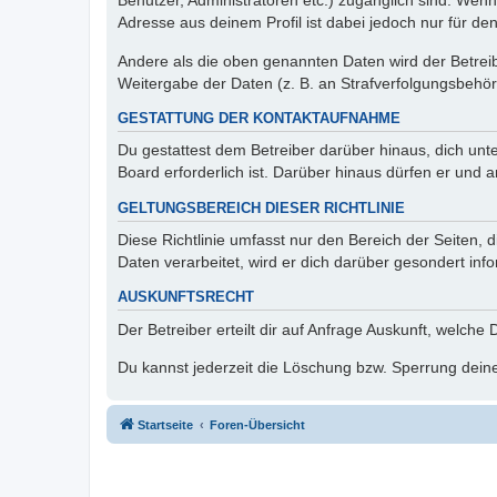
Benutzer, Administratoren etc.) zugänglich sind. Wen
Adresse aus deinem Profil ist dabei jedoch nur für de
Andere als die oben genannten Daten wird der Betreibe
Weitergabe der Daten (z. B. an Strafverfolgungsbehörde
GESTATTUNG DER KONTAKTAUFNAHME
Du gestattest dem Betreiber darüber hinaus, dich unt
Board erforderlich ist. Darüber hinaus dürfen er und 
GELTUNGSBEREICH DIESER RICHTLINIE
Diese Richtlinie umfasst nur den Bereich der Seiten
Daten verarbeitet, wird er dich darüber gesondert inf
AUSKUNFTSRECHT
Der Betreiber erteilt dir auf Anfrage Auskunft, welche
Du kannst jederzeit die Löschung bzw. Sperrung deiner
Startseite
Foren-Übersicht