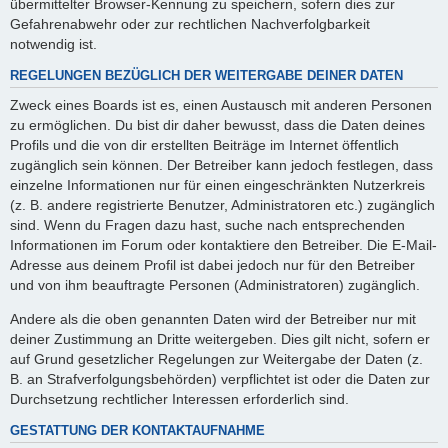
übermittelter Browser-Kennung zu speichern, sofern dies zur
Gefahrenabwehr oder zur rechtlichen Nachverfolgbarkeit
notwendig ist.
REGELUNGEN BEZÜGLICH DER WEITERGABE DEINER DATEN
Zweck eines Boards ist es, einen Austausch mit anderen Personen
zu ermöglichen. Du bist dir daher bewusst, dass die Daten deines
Profils und die von dir erstellten Beiträge im Internet öffentlich
zugänglich sein können. Der Betreiber kann jedoch festlegen, dass
einzelne Informationen nur für einen eingeschränkten Nutzerkreis
(z. B. andere registrierte Benutzer, Administratoren etc.) zugänglich
sind. Wenn du Fragen dazu hast, suche nach entsprechenden
Informationen im Forum oder kontaktiere den Betreiber. Die E-Mail-
Adresse aus deinem Profil ist dabei jedoch nur für den Betreiber
und von ihm beauftragte Personen (Administratoren) zugänglich.
Andere als die oben genannten Daten wird der Betreiber nur mit
deiner Zustimmung an Dritte weitergeben. Dies gilt nicht, sofern er
auf Grund gesetzlicher Regelungen zur Weitergabe der Daten (z.
B. an Strafverfolgungsbehörden) verpflichtet ist oder die Daten zur
Durchsetzung rechtlicher Interessen erforderlich sind.
GESTATTUNG DER KONTAKTAUFNAHME