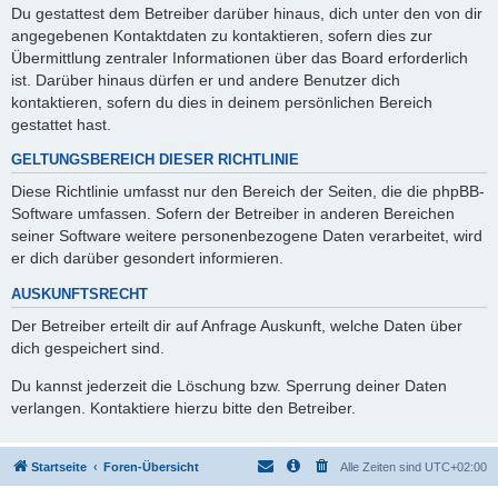
Du gestattest dem Betreiber darüber hinaus, dich unter den von dir
angegebenen Kontaktdaten zu kontaktieren, sofern dies zur
Übermittlung zentraler Informationen über das Board erforderlich
ist. Darüber hinaus dürfen er und andere Benutzer dich
kontaktieren, sofern du dies in deinem persönlichen Bereich
gestattet hast.
GELTUNGSBEREICH DIESER RICHTLINIE
Diese Richtlinie umfasst nur den Bereich der Seiten, die die phpBB-
Software umfassen. Sofern der Betreiber in anderen Bereichen
seiner Software weitere personenbezogene Daten verarbeitet, wird
er dich darüber gesondert informieren.
AUSKUNFTSRECHT
Der Betreiber erteilt dir auf Anfrage Auskunft, welche Daten über
dich gespeichert sind.
Du kannst jederzeit die Löschung bzw. Sperrung deiner Daten
verlangen. Kontaktiere hierzu bitte den Betreiber.
Startseite
Foren-Übersicht
Alle Zeiten sind
UTC+02:00