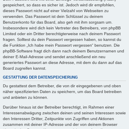
gespeichert, so dass es sicher ist. Jedoch wird dir empfohlen,
dieses Passwort nicht auf einer Vielzahl von Webseiten zu
verwenden. Das Passwort ist dein Schlüssel zu deinem
Benutzerkonto für das Board, also geh mit ihm sorgsam um.
Insbesondere wird dich kein Vertreter des Betreibers, von phpBB
Limited oder ein Dritter berechtigterweise nach deinem Passwort
fragen. Solltest du dein Passwort vergessen haben, so kannst du
die Funktion „Ich habe mein Passwort vergessen“ benutzen. Die
phpBB-Software fragt dich dann nach deinem Benutzernamen und
deiner E-Mail-Adresse und sendet anschließend ein neu
generiertes Passwort an diese Adresse, mit dem du dann auf das
Board zugreifen kannst.
GESTATTUNG DER DATENSPEICHERUNG
Du gestattest dem Betreiber, die von dir eingegebenen und oben
näher spezifizierten Daten zu speichern, um das Board betreiben
und anbieten zu können.
Darüber hinaus ist der Betreiber berechtigt, im Rahmen einer
Interessenabwägung zwischen deinen und seinen Interessen sowie
den Interessen Dritter, Zeitpunkte von Zugriffen und Aktionen
zusammen mit deiner IP-Adresse und der von deinem Browser