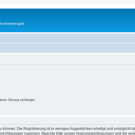
 Musikwiedergabe
ieser Sitzung verbergen
 können. Die Registrierung ist in wenigen Augenblicken erledigt und ermöglicht di
 Berechtigungen zuweisen. Beachte bitte unsere Nutzungsbedingungen und die verwa