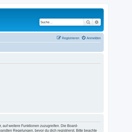
Suche
Erweiterte Suche
Registrieren
Anmelden
r, auf weitere Funktionen zuzugreifen. Die Board-
ndten Regelungen, bevor du dich registrierst. Bitte beachte