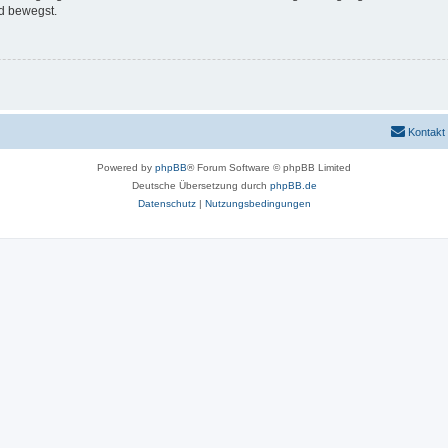
d bewegst.
Kontakt
Powered by
phpBB
® Forum Software © phpBB Limited
Deutsche Übersetzung durch
phpBB.de
Datenschutz
|
Nutzungsbedingungen