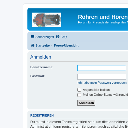
Röhren und Hören
Forum für Freunde der audiophilen
Schnellzugriff
FAQ
Startseite
Foren-Übersicht
Anmelden
Benutzername:
Passwort:
Ich habe mein Passwort vergessen
Angemeldet bleiben
Meinen Online-Status während d
REGISTRIEREN
Du musst in diesem Forum registriert sein, um dich anmelden zu
Administration kann registrierten Benutzern auch zusätzliche