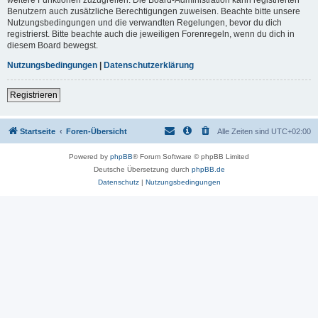
Benutzern auch zusätzliche Berechtigungen zuweisen. Beachte bitte unsere
Nutzungsbedingungen und die verwandten Regelungen, bevor du dich
registrierst. Bitte beachte auch die jeweiligen Forenregeln, wenn du dich in
diesem Board bewegst.
Nutzungsbedingungen
|
Datenschutzerklärung
Registrieren
Startseite
Foren-Übersicht
Alle Zeiten sind
UTC+02:00
Powered by
phpBB
® Forum Software © phpBB Limited
Deutsche Übersetzung durch
phpBB.de
Datenschutz
|
Nutzungsbedingungen