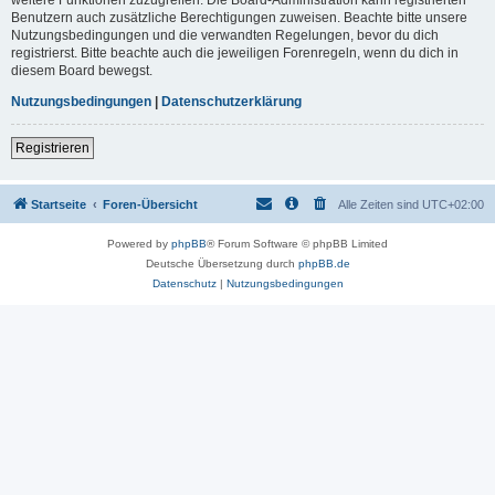
Benutzern auch zusätzliche Berechtigungen zuweisen. Beachte bitte unsere
Nutzungsbedingungen und die verwandten Regelungen, bevor du dich
registrierst. Bitte beachte auch die jeweiligen Forenregeln, wenn du dich in
diesem Board bewegst.
Nutzungsbedingungen
|
Datenschutzerklärung
Registrieren
Startseite
Foren-Übersicht
Alle Zeiten sind
UTC+02:00
Powered by
phpBB
® Forum Software © phpBB Limited
Deutsche Übersetzung durch
phpBB.de
Datenschutz
|
Nutzungsbedingungen