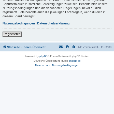
Benutzern auch zusätzliche Berechtigungen zuweisen. Beachte bitte unsere
Nutzungsbedingungen und die verwandten Regelungen, bevor du dich
registrierst. Bitte beachte auch die jeweiligen Forenregeln, wenn du dich in
diesem Board bewegst.
Nutzungsbedingungen
|
Datenschutzerklärung
Registrieren
Startseite
Foren-Übersicht
Alle Zeiten sind
UTC+02:00
Powered by
phpBB
® Forum Software © phpBB Limited
Deutsche Übersetzung durch
phpBB.de
Datenschutz
|
Nutzungsbedingungen