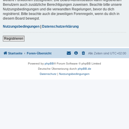
Benutzern auch zusätzliche Berechtigungen zuweisen. Beachte bitte unsere
Nutzungsbedingungen und die verwandten Regelungen, bevor du dich
registrierst. Bitte beachte auch die jeweiligen Forenregeln, wenn du dich in
diesem Board bewegst.
Nutzungsbedingungen
|
Datenschutzerklärung
Registrieren
Startseite
Foren-Übersicht
Alle Zeiten sind
UTC+02:00
Powered by
phpBB
® Forum Software © phpBB Limited
Deutsche Übersetzung durch
phpBB.de
Datenschutz
|
Nutzungsbedingungen