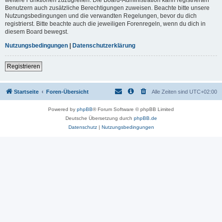
Benutzern auch zusätzliche Berechtigungen zuweisen. Beachte bitte unsere
Nutzungsbedingungen und die verwandten Regelungen, bevor du dich
registrierst. Bitte beachte auch die jeweiligen Forenregeln, wenn du dich in
diesem Board bewegst.
Nutzungsbedingungen
|
Datenschutzerklärung
Registrieren
Startseite
Foren-Übersicht
Alle Zeiten sind
UTC+02:00
Powered by
phpBB
® Forum Software © phpBB Limited
Deutsche Übersetzung durch
phpBB.de
Datenschutz
|
Nutzungsbedingungen