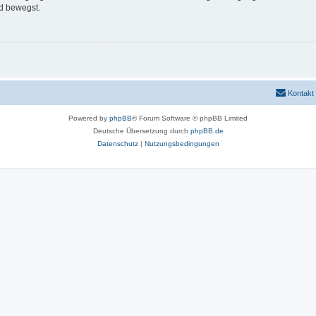
d bewegst.
Kontakt
Powered by
phpBB
® Forum Software © phpBB Limited
Deutsche Übersetzung durch
phpBB.de
Datenschutz
|
Nutzungsbedingungen