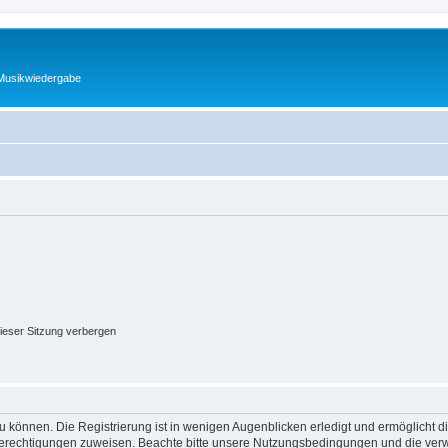
 Musikwiedergabe
ieser Sitzung verbergen
 können. Die Registrierung ist in wenigen Augenblicken erledigt und ermöglicht di
 Berechtigungen zuweisen. Beachte bitte unsere Nutzungsbedingungen und die verwa