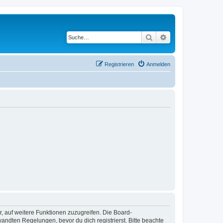
Suche
Erweiterte Suche
Registrieren
Anmelden
r, auf weitere Funktionen zuzugreifen. Die Board-
ndten Regelungen, bevor du dich registrierst. Bitte beachte