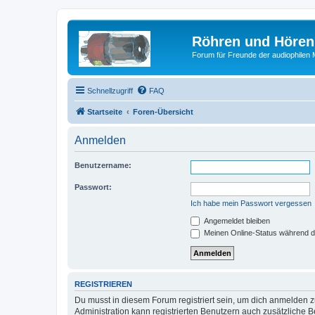
Röhren und Hören
Forum für Freunde der audiophilen
Schnellzugriff
FAQ
Startseite
Foren-Übersicht
Anmelden
Benutzername:
Passwort:
Ich habe mein Passwort vergessen
Angemeldet bleiben
Meinen Online-Status während d
REGISTRIEREN
Du musst in diesem Forum registriert sein, um dich anmelden zu
Administration kann registrierten Benutzern auch zusätzliche