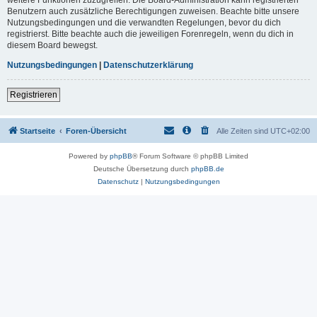
Benutzern auch zusätzliche Berechtigungen zuweisen. Beachte bitte unsere
Nutzungsbedingungen und die verwandten Regelungen, bevor du dich
registrierst. Bitte beachte auch die jeweiligen Forenregeln, wenn du dich in
diesem Board bewegst.
Nutzungsbedingungen
|
Datenschutzerklärung
Registrieren
Startseite
Foren-Übersicht
Alle Zeiten sind
UTC+02:00
Powered by
phpBB
® Forum Software © phpBB Limited
Deutsche Übersetzung durch
phpBB.de
Datenschutz
|
Nutzungsbedingungen