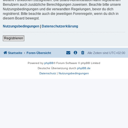
Benutzern auch zusätzliche Berechtigungen zuweisen. Beachte bitte unsere
Nutzungsbedingungen und die verwandten Regelungen, bevor du dich
registrierst. Bitte beachte auch die jeweiligen Forenregeln, wenn du dich in
diesem Board bewegst.
Nutzungsbedingungen
|
Datenschutzerklärung
Registrieren
Startseite
Foren-Übersicht
Alle Zeiten sind
UTC+02:00
Powered by
phpBB
® Forum Software © phpBB Limited
Deutsche Übersetzung durch
phpBB.de
Datenschutz
|
Nutzungsbedingungen