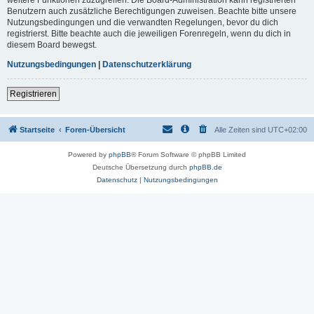
Benutzern auch zusätzliche Berechtigungen zuweisen. Beachte bitte unsere
Nutzungsbedingungen und die verwandten Regelungen, bevor du dich
registrierst. Bitte beachte auch die jeweiligen Forenregeln, wenn du dich in
diesem Board bewegst.
Nutzungsbedingungen
|
Datenschutzerklärung
Registrieren
Startseite
Foren-Übersicht
Alle Zeiten sind
UTC+02:00
Powered by
phpBB
® Forum Software © phpBB Limited
Deutsche Übersetzung durch
phpBB.de
Datenschutz
|
Nutzungsbedingungen