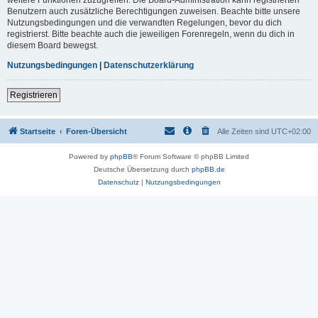
Benutzern auch zusätzliche Berechtigungen zuweisen. Beachte bitte unsere
Nutzungsbedingungen und die verwandten Regelungen, bevor du dich
registrierst. Bitte beachte auch die jeweiligen Forenregeln, wenn du dich in
diesem Board bewegst.
Nutzungsbedingungen
|
Datenschutzerklärung
Registrieren
Startseite
Foren-Übersicht
Alle Zeiten sind
UTC+02:00
Powered by
phpBB
® Forum Software © phpBB Limited
Deutsche Übersetzung durch
phpBB.de
Datenschutz
|
Nutzungsbedingungen