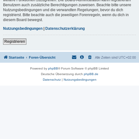
Benutzern auch zusätzliche Berechtigungen zuweisen. Beachte bitte unsere
Nutzungsbedingungen und die verwandten Regelungen, bevor du dich
registrierst. Bitte beachte auch die jeweiligen Forenregeln, wenn du dich in
diesem Board bewegst.
Nutzungsbedingungen
|
Datenschutzerklärung
Registrieren
Startseite
Foren-Übersicht
Alle Zeiten sind
UTC+02:00
Powered by
phpBB
® Forum Software © phpBB Limited
Deutsche Übersetzung durch
phpBB.de
Datenschutz
|
Nutzungsbedingungen