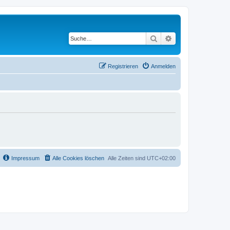
Suche
Erweiterte Suche
Registrieren
Anmelden
Impressum
Alle Cookies löschen
Alle Zeiten sind
UTC+02:00