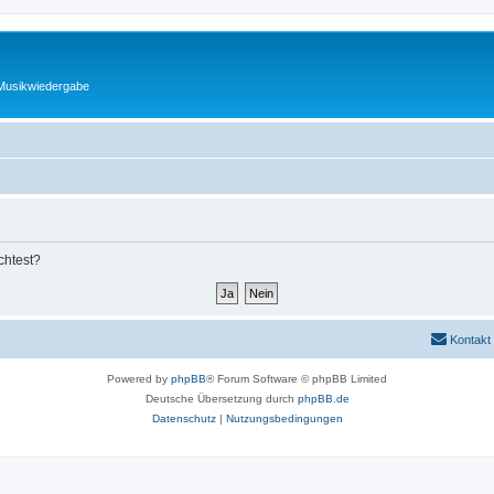
 Musikwiedergabe
chtest?
Kontakt
Powered by
phpBB
® Forum Software © phpBB Limited
Deutsche Übersetzung durch
phpBB.de
Datenschutz
|
Nutzungsbedingungen