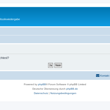
 Musikwiedergabe
chtest?
Kontakt
Powered by
phpBB
® Forum Software © phpBB Limited
Deutsche Übersetzung durch
phpBB.de
Datenschutz
|
Nutzungsbedingungen