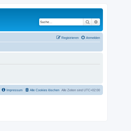
Suche
Erweiterte Suche
Registrieren
Anmelden
Impressum
Alle Cookies löschen
Alle Zeiten sind
UTC+02:00