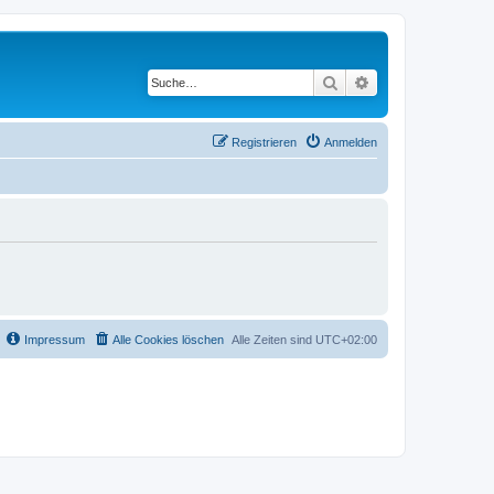
Suche
Erweiterte Suche
Registrieren
Anmelden
Impressum
Alle Cookies löschen
Alle Zeiten sind
UTC+02:00