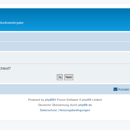
 Musikwiedergabe
chtest?
Kontakt
Powered by
phpBB
® Forum Software © phpBB Limited
Deutsche Übersetzung durch
phpBB.de
Datenschutz
|
Nutzungsbedingungen