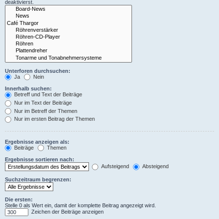
deaktivierst.
Unterforen durchsuchen:
Ja
Nein
Innerhalb suchen:
Betreff und Text der Beiträge
Nur im Text der Beiträge
Nur im Betreff der Themen
Nur im ersten Beitrag der Themen
Ergebnisse anzeigen als:
Beiträge
Themen
Ergebnisse sortieren nach:
Aufsteigend
Absteigend
Suchzeitraum begrenzen:
Die ersten:
Stelle 0 als Wert ein, damit der komplette Beitrag angezeigt wird.
Zeichen der Beiträge anzeigen