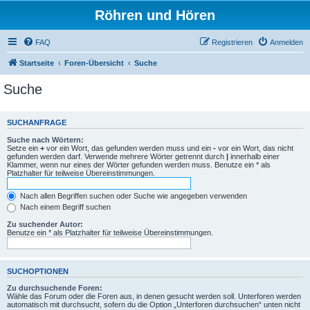
Röhren und Hören
FAQ
Registrieren
Anmelden
Startseite
Foren-Übersicht
Suche
Suche
SUCHANFRAGE
Suche nach Wörtern:
Setze ein
+
vor ein Wort, das gefunden werden muss und ein
-
vor ein Wort, das nicht
gefunden werden darf. Verwende mehrere Wörter getrennt durch
|
innerhalb einer
Klammer, wenn nur eines der Wörter gefunden werden muss. Benutze ein * als
Platzhalter für teilweise Übereinstimmungen.
Nach allen Begriffen suchen oder Suche wie angegeben verwenden
Nach einem Begriff suchen
Zu suchender Autor:
Benutze ein * als Platzhalter für teilweise Übereinstimmungen.
SUCHOPTIONEN
Zu durchsuchende Foren:
Wähle das Forum oder die Foren aus, in denen gesucht werden soll. Unterforen werden
automatisch mit durchsucht, sofern du die Option „Unterforen durchsuchen“ unten nicht