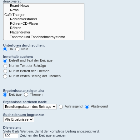
deaktivierst.
Unterforen durchsuchen:
Ja
Nein
Innerhalb suchen:
Betreff und Text der Beiträge
Nur im Text der Beiträge
Nur im Betreff der Themen
Nur im ersten Beitrag der Themen
Ergebnisse anzeigen als:
Beiträge
Themen
Ergebnisse sortieren nach:
Aufsteigend
Absteigend
Suchzeitraum begrenzen:
Die ersten:
Stelle 0 als Wert ein, damit der komplette Beitrag angezeigt wird.
Zeichen der Beiträge anzeigen