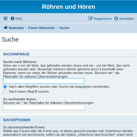
Röhren und Hören
FAQ
Registrieren
Anmelden
Startseite
Foren-Übersicht
Suche
Suche
SUCHANFRAGE
Suche nach Wörtern:
Setze ein
+
vor ein Wort, das gefunden werden muss und ein
-
vor ein Wort, das nicht
gefunden werden darf. Verwende mehrere Wörter getrennt durch
|
innerhalb einer
Klammer, wenn nur eines der Wörter gefunden werden muss. Benutze ein * als
Platzhalter für teilweise Übereinstimmungen.
Nach allen Begriffen suchen oder Suche wie angegeben verwenden
Nach einem Begriff suchen
Zu suchender Autor:
Benutze ein * als Platzhalter für teilweise Übereinstimmungen.
SUCHOPTIONEN
Zu durchsuchende Foren:
Wähle das Forum oder die Foren aus, in denen gesucht werden soll. Unterforen werden
automatisch mit durchsucht, sofern du die Option „Unterforen durchsuchen“ unten nicht