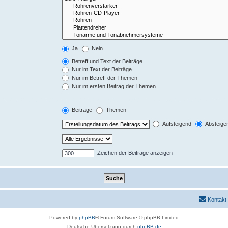
Ja
Nein
Betreff und Text der Beiträge
Nur im Text der Beiträge
Nur im Betreff der Themen
Nur im ersten Beitrag der Themen
Beiträge
Themen
Aufsteigend
Absteige
Zeichen der Beiträge anzeigen
Kontakt
Powered by
phpBB
® Forum Software © phpBB Limited
Deutsche Übersetzung durch
phpBB.de