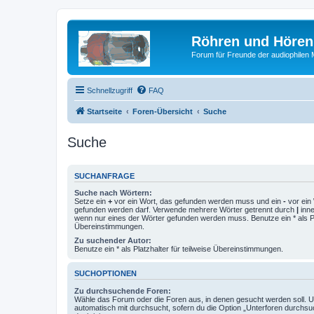
Röhren und Hören
Forum für Freunde der audiophilen
Schnellzugriff
FAQ
Startseite
Foren-Übersicht
Suche
Suche
SUCHANFRAGE
Suche nach Wörtern:
Setze ein
+
vor ein Wort, das gefunden werden muss und ein
-
vor ein 
gefunden werden darf. Verwende mehrere Wörter getrennt durch
|
inne
wenn nur eines der Wörter gefunden werden muss. Benutze ein * als Pla
Übereinstimmungen.
Zu suchender Autor:
Benutze ein * als Platzhalter für teilweise Übereinstimmungen.
SUCHOPTIONEN
Zu durchsuchende Foren:
Wähle das Forum oder die Foren aus, in denen gesucht werden soll. 
automatisch mit durchsucht, sofern du die Option „Unterforen durchsu