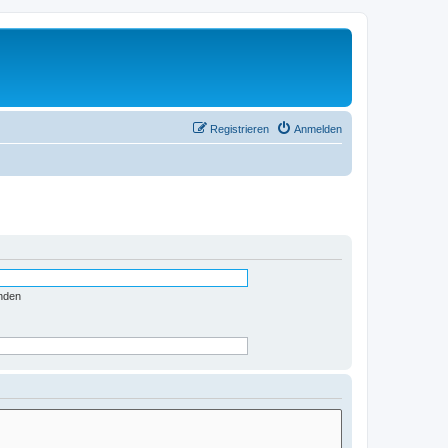
Registrieren
Anmelden
nden