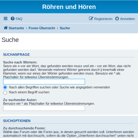
Röhren und Hören
FAQ
Registrieren
Anmelden
Startseite
Foren-Übersicht
Suche
Suche
SUCHANFRAGE
Suche nach Wörtern:
Setze ein
+
vor ein Wort, das gefunden werden muss und ein
-
vor ein Wort, das nicht
gefunden werden darf. Verwende mehrere Wörter getrennt durch
|
innerhalb einer
Klammer, wenn nur eines der Wörter gefunden werden muss. Benutze ein * als
Platzhalter für teilweise Übereinstimmungen.
Nach allen Begriffen suchen oder Suche wie angegeben verwenden
Nach einem Begriff suchen
Zu suchender Autor:
Benutze ein * als Platzhalter für teilweise Übereinstimmungen.
SUCHOPTIONEN
Zu durchsuchende Foren:
Wähle das Forum oder die Foren aus, in denen gesucht werden soll. Unterforen werden
automatisch mit durchsucht, sofern du die Option „Unterforen durchsuchen“ unten nicht