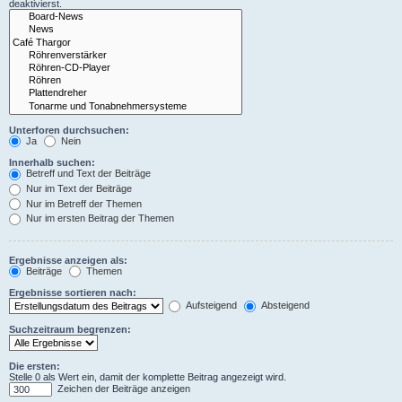
deaktivierst.
Unterforen durchsuchen:
Ja
Nein
Innerhalb suchen:
Betreff und Text der Beiträge
Nur im Text der Beiträge
Nur im Betreff der Themen
Nur im ersten Beitrag der Themen
Ergebnisse anzeigen als:
Beiträge
Themen
Ergebnisse sortieren nach:
Aufsteigend
Absteigend
Suchzeitraum begrenzen:
Die ersten:
Stelle 0 als Wert ein, damit der komplette Beitrag angezeigt wird.
Zeichen der Beiträge anzeigen