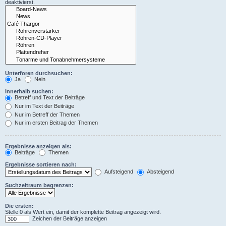
deaktivierst.
Unterforen durchsuchen:
Ja
Nein
Innerhalb suchen:
Betreff und Text der Beiträge
Nur im Text der Beiträge
Nur im Betreff der Themen
Nur im ersten Beitrag der Themen
Ergebnisse anzeigen als:
Beiträge
Themen
Ergebnisse sortieren nach:
Aufsteigend
Absteigend
Suchzeitraum begrenzen:
Die ersten:
Stelle 0 als Wert ein, damit der komplette Beitrag angezeigt wird.
Zeichen der Beiträge anzeigen