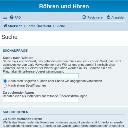
Röhren und Hören
FAQ
Registrieren
Anmelden
Startseite
Foren-Übersicht
Suche
Suche
SUCHANFRAGE
Suche nach Wörtern:
Setze ein
+
vor ein Wort, das gefunden werden muss und ein
-
vor ein Wort, das nicht
gefunden werden darf. Verwende mehrere Wörter getrennt durch
|
innerhalb einer
Klammer, wenn nur eines der Wörter gefunden werden muss. Benutze ein * als
Platzhalter für teilweise Übereinstimmungen.
Nach allen Begriffen suchen oder Suche wie angegeben verwenden
Nach einem Begriff suchen
Zu suchender Autor:
Benutze ein * als Platzhalter für teilweise Übereinstimmungen.
SUCHOPTIONEN
Zu durchsuchende Foren:
Wähle das Forum oder die Foren aus, in denen gesucht werden soll. Unterforen werden
automatisch mit durchsucht, sofern du die Option „Unterforen durchsuchen“ unten nicht