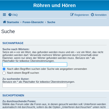
Röhren und Hören
FAQ
Registrieren
Anmelden
Startseite
Foren-Übersicht
Suche
Suche
SUCHANFRAGE
Suche nach Wörtern:
Setze ein
+
vor ein Wort, das gefunden werden muss und ein
-
vor ein Wort, das nicht
gefunden werden darf. Verwende mehrere Wörter getrennt durch
|
innerhalb einer
Klammer, wenn nur eines der Wörter gefunden werden muss. Benutze ein * als
Platzhalter für teilweise Übereinstimmungen.
Nach allen Begriffen suchen oder Suche wie angegeben verwenden
Nach einem Begriff suchen
Zu suchender Autor:
Benutze ein * als Platzhalter für teilweise Übereinstimmungen.
SUCHOPTIONEN
Zu durchsuchende Foren:
Wähle das Forum oder die Foren aus, in denen gesucht werden soll. Unterforen werden
automatisch mit durchsucht, sofern du die Option „Unterforen durchsuchen“ unten nicht