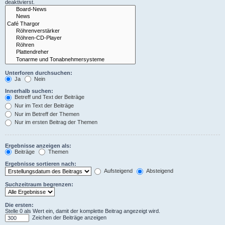
deaktivierst.
Unterforen durchsuchen:
Ja
Nein
Innerhalb suchen:
Betreff und Text der Beiträge
Nur im Text der Beiträge
Nur im Betreff der Themen
Nur im ersten Beitrag der Themen
Ergebnisse anzeigen als:
Beiträge
Themen
Ergebnisse sortieren nach:
Aufsteigend
Absteigend
Suchzeitraum begrenzen:
Die ersten:
Stelle 0 als Wert ein, damit der komplette Beitrag angezeigt wird.
Zeichen der Beiträge anzeigen