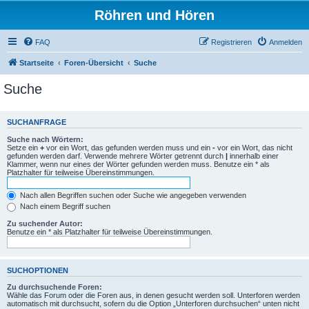
Röhren und Hören
FAQ
Registrieren
Anmelden
Startseite
Foren-Übersicht
Suche
Suche
SUCHANFRAGE
Suche nach Wörtern:
Setze ein
+
vor ein Wort, das gefunden werden muss und ein
-
vor ein Wort, das nicht
gefunden werden darf. Verwende mehrere Wörter getrennt durch
|
innerhalb einer
Klammer, wenn nur eines der Wörter gefunden werden muss. Benutze ein * als
Platzhalter für teilweise Übereinstimmungen.
Nach allen Begriffen suchen oder Suche wie angegeben verwenden
Nach einem Begriff suchen
Zu suchender Autor:
Benutze ein * als Platzhalter für teilweise Übereinstimmungen.
SUCHOPTIONEN
Zu durchsuchende Foren:
Wähle das Forum oder die Foren aus, in denen gesucht werden soll. Unterforen werden
automatisch mit durchsucht, sofern du die Option „Unterforen durchsuchen“ unten nicht