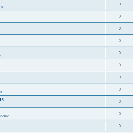
0
he
0
0
0
0
er
0
0
0
er
15
0
0
ubehör
0