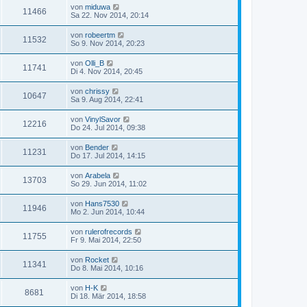
von
miduwa
11466
Sa 22. Nov 2014, 20:14
von
robeertm
11532
So 9. Nov 2014, 20:23
von
Olli_B
11741
Di 4. Nov 2014, 20:45
von
chrissy
10647
Sa 9. Aug 2014, 22:41
von
VinylSavor
12216
Do 24. Jul 2014, 09:38
von
Bender
11231
Do 17. Jul 2014, 14:15
von
Arabela
13703
So 29. Jun 2014, 11:02
von
Hans7530
11946
Mo 2. Jun 2014, 10:44
von
rulerofrecords
11755
Fr 9. Mai 2014, 22:50
von
Rocket
11341
Do 8. Mai 2014, 10:16
von
H-K
8681
Di 18. Mär 2014, 18:58