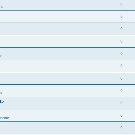
0
he
0
0
0
0
er
0
0
0
er
15
0
0
ubehör
0