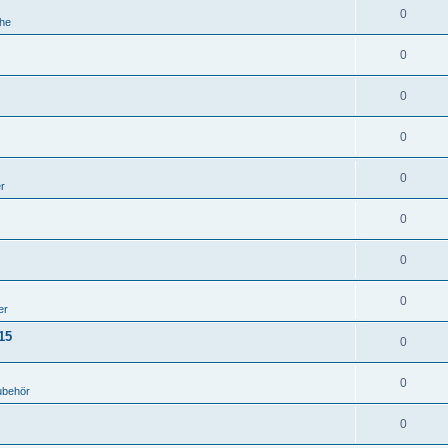
0
he
0
0
0
0
er
0
0
0
er
15
0
0
ubehör
0