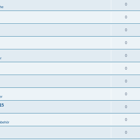
0
he
0
0
0
0
er
0
0
0
er
15
0
0
ubehör
0