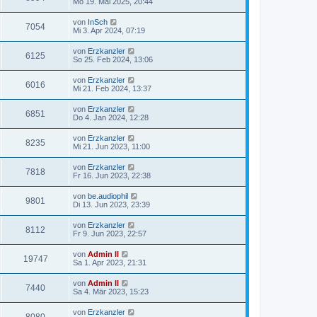
Mo 19. Mai 2025, 20:44
von
InSch
7054
Mi 3. Apr 2024, 07:19
von
Erzkanzler
6125
So 25. Feb 2024, 13:06
von
Erzkanzler
6016
Mi 21. Feb 2024, 13:37
von
Erzkanzler
6851
Do 4. Jan 2024, 12:28
von
Erzkanzler
8235
Mi 21. Jun 2023, 11:00
von
Erzkanzler
7818
Fr 16. Jun 2023, 22:38
von
be.audiophil
9801
Di 13. Jun 2023, 23:39
von
Erzkanzler
8112
Fr 9. Jun 2023, 22:57
von
Admin II
19747
Sa 1. Apr 2023, 21:31
von
Admin II
7440
Sa 4. Mär 2023, 15:23
von
Erzkanzler